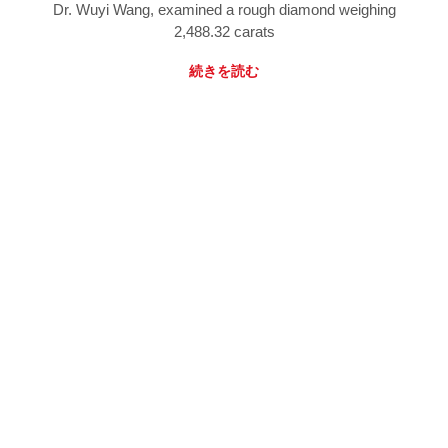
Dr. Wuyi Wang, examined a rough diamond weighing
2,488.32 carats
続きを読む