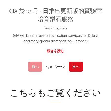
GIA 於 10 月 1 日推出更新版的實驗室
培育鑽石服務
August 25, 2025
GIA will launch revised evaluation services for D-to-Z
laboratory-grown diamonds on October 1
続きを読む
1 / 9 ページ
前へ
次へ
こちらもご覧ください