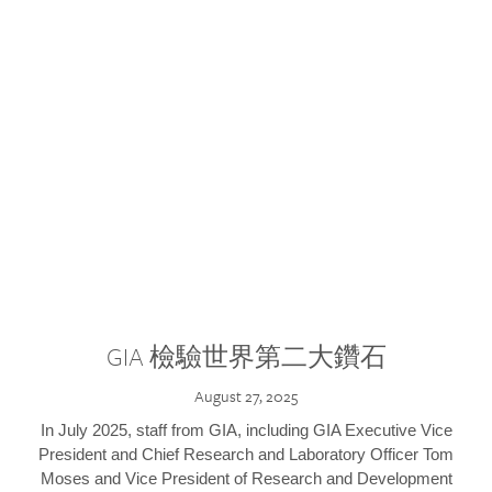
GIA 檢驗世界第二大鑽石
August 27, 2025
In July 2025, staff from GIA, including GIA Executive Vice
President and Chief Research and Laboratory Officer Tom
Moses and Vice President of Research and Development