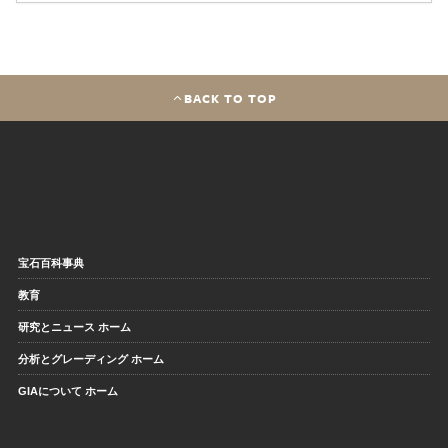
BACK TO TOP
宝石百科事典
教育
研究とニュース ホーム
分析とグレーディング ホーム
GIAについて ホーム