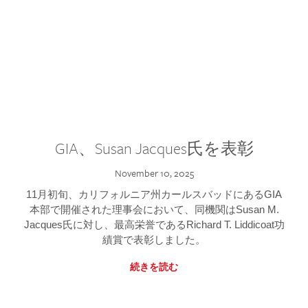
GIA、Susan Jacques氏を表彰
November 10, 2025
11月初旬、カリフォルニア州カールスバッドにあるGIA
本部で開催された理事会において、同機関はSusan M.
Jacques氏に対し、最高栄誉であるRichard T. Liddicoat功
績賞で表彰しました。
続きを読む