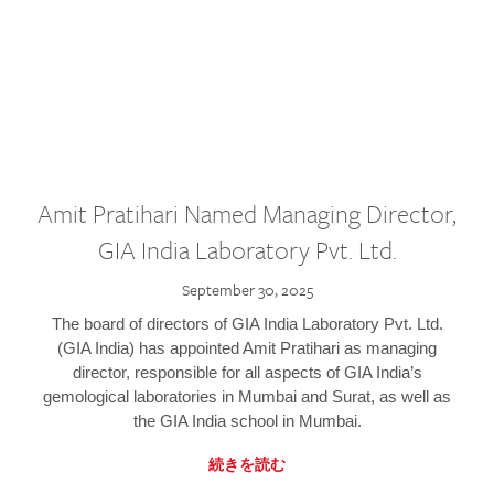
Amit Pratihari Named Managing Director,
GIA India Laboratory Pvt. Ltd.
September 30, 2025
The board of directors of GIA India Laboratory Pvt. Ltd.
(GIA India) has appointed Amit Pratihari as managing
director, responsible for all aspects of GIA India’s
gemological laboratories in Mumbai and Surat, as well as
the GIA India school in Mumbai.
続きを読む