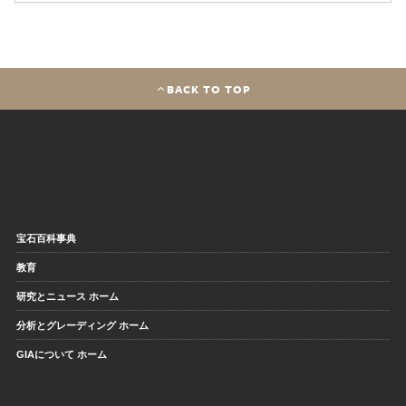
BACK TO TOP
宝石百科事典
教育
研究とニュース ホーム
分析とグレーディング ホーム
GIAについて ホーム