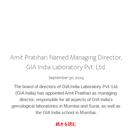
Amit Pratihari Named Managing Director,
GIA India Laboratory Pvt. Ltd.
September 30, 2025
The board of directors of GIA India Laboratory Pvt. Ltd.
(GIA India) has appointed Amit Pratihari as managing
director, responsible for all aspects of GIA India’s
gemological laboratories in Mumbai and Surat, as well as
the GIA India school in Mumbai.
続きを読む