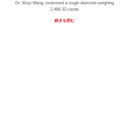
Dr. Wuyi Wang, examined a rough diamond weighing
2,488.32 carats
続きを読む