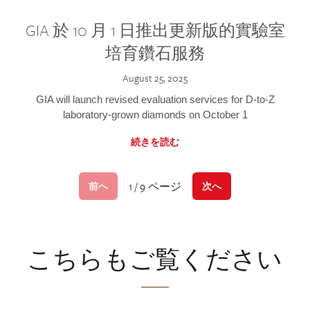
GIA 於 10 月 1 日推出更新版的實驗室
培育鑽石服務
August 25, 2025
GIA will launch revised evaluation services for D-to-Z
laboratory-grown diamonds on October 1
続きを読む
1 / 9 ページ
前へ
次へ
こちらもご覧ください