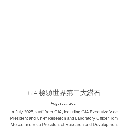
GIA 檢驗世界第二大鑽石
August 27, 2025
In July 2025, staff from GIA, including GIA Executive Vice
President and Chief Research and Laboratory Officer Tom
Moses and Vice President of Research and Development