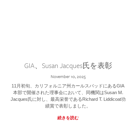
GIA、Susan Jacques氏を表彰
November 10, 2025
11月初旬、カリフォルニア州カールスバッドにあるGIA
本部で開催された理事会において、同機関はSusan M.
Jacques氏に対し、最高栄誉であるRichard T. Liddicoat功
績賞で表彰しました。
続きを読む