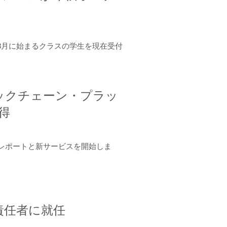
年8月に始まるクラスの学生を現在受付
ロックチェーン・プラッ
取得
ーンレポートと新サービスを開始しま
責任者に就任