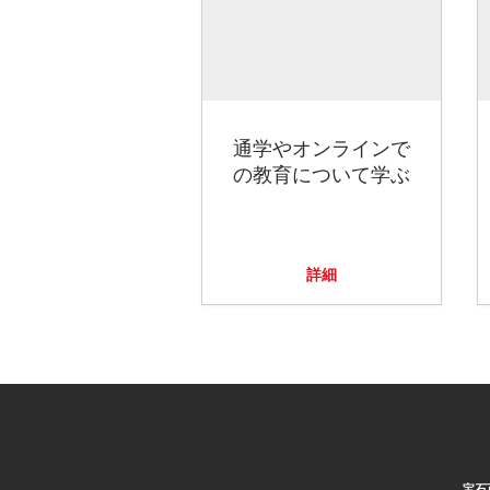
通学やオンラインで
の教育について学ぶ
詳細
宝石