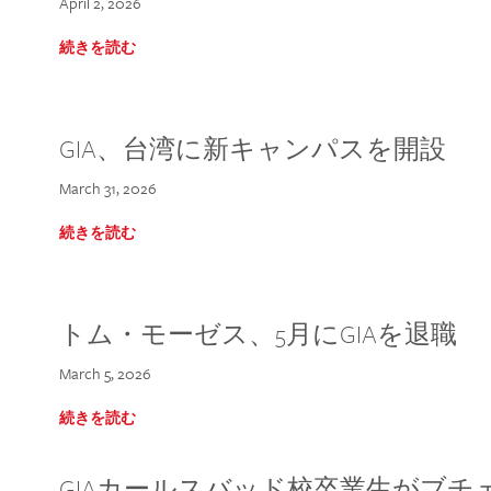
April 2, 2026
続きを読む
GIA、台湾に新キャンパスを開設
March 31, 2026
続きを読む
トム・モーゼス、5月にGIAを退職
March 5, 2026
続きを読む
GIAカールスバッド校卒業生がブ