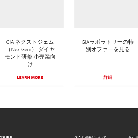
GIA ネクストジェム
GIAラボラトリーの特
（NextGem） ダイヤ
別オファーを見る
モンド研修 小売業向
け
LEARN MORE
詳細
GIAの機器について
学生
百科事典