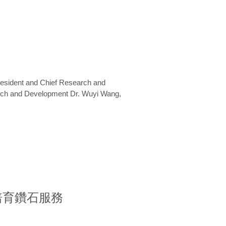
President and Chief Research and
arch and Development Dr. Wuyi Wang,
室培育鑽石服務