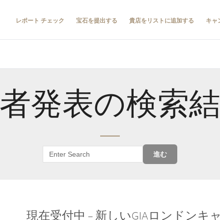
レポート チェック
宝石を提出する
貴店をリストに追加する
キャ
者発表の検索
進む
現在受付中 – 新しいGIAロンドン