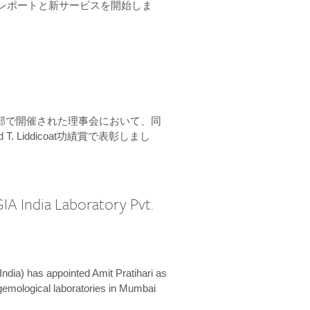
ーンレポートと新サービスを開始しま
本部で開催された理事会において、同
 T. Liddicoat功績賞で表彰しまし
IA India Laboratory Pvt.
India) has appointed Amit Pratihari as
 gemological laboratories in Mumbai