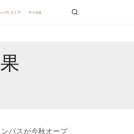
ンパス ストア
マイGIA
結果
キャンパスが今秋オープ