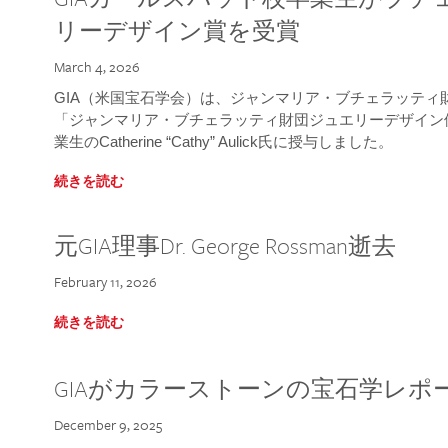
リーデザイン賞を受賞
March 4, 2026
GIA（米国宝石学会）は、ジャンマリア・ブチェラッティ財団
「ジャンマリア・ブチェラッティ財団ジュエリーデザイン優
業生のCatherine “Cathy” Aulick氏に授与しました。
続きを読む
元GIA理事Dr. George Rossman逝去
February 11, 2026
続きを読む
GIAがカラーストーンの宝石学レポ
December 9, 2025