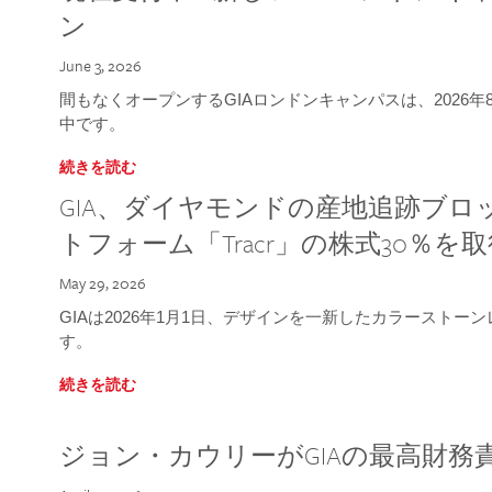
ン
June 3, 2026
間もなくオープンするGIAロンドンキャンパスは、2026
中です。
続きを読む
GIA、ダイヤモンドの産地追跡ブ
トフォーム「Tracr」の株式30％を
May 29, 2026
GIAは2026年1月1日、デザインを一新したカラースト
す。
続きを読む
ジョン・カウリーがGIAの最高財務