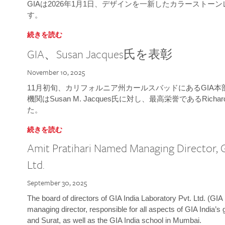
GIAは2026年1月1日、デザインを一新したカラースト
す。
続きを読む
GIA、Susan Jacques氏を表彰
November 10, 2025
11月初旬、カリフォルニア州カールスバッドにあるGIA
機関はSusan M. Jacques氏に対し、最高栄誉であるRichard
た。
続きを読む
Amit Pratihari Named Managing Director, G
Ltd.
September 30, 2025
The board of directors of GIA India Laboratory Pvt. Ltd. (GIA 
managing director, responsible for all aspects of GIA India’s
and Surat, as well as the GIA India school in Mumbai.