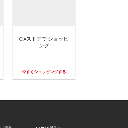
GIAストアで ショッピ
ング
今すぐショッピングする
Eメールの設定
向け情報