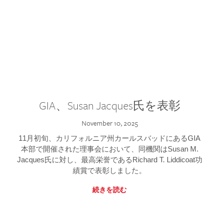
GIA、Susan Jacques氏を表彰
November 10, 2025
11月初旬、カリフォルニア州カールスバッドにあるGIA
本部で開催された理事会において、同機関はSusan M.
Jacques氏に対し、最高栄誉であるRichard T. Liddicoat功
績賞で表彰しました。
続きを読む