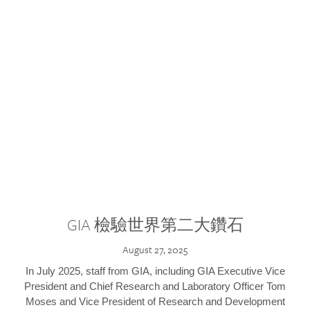
GIA 檢驗世界第二大鑽石
August 27, 2025
In July 2025, staff from GIA, including GIA Executive Vice
President and Chief Research and Laboratory Officer Tom
Moses and Vice President of Research and Development