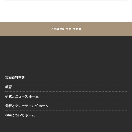
BACK TO TOP
宝石百科事典
教育
研究とニュース ホーム
分析とグレーディング ホーム
GIAについて ホーム