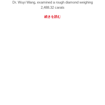
Dr. Wuyi Wang, examined a rough diamond weighing
2,488.32 carats
続きを読む