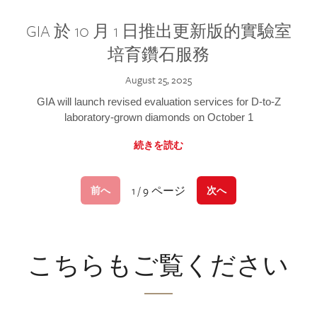
GIA 於 10 月 1 日推出更新版的實驗室
培育鑽石服務
August 25, 2025
GIA will launch revised evaluation services for D-to-Z
laboratory-grown diamonds on October 1
続きを読む
1 / 9 ページ
前へ
次へ
こちらもご覧ください