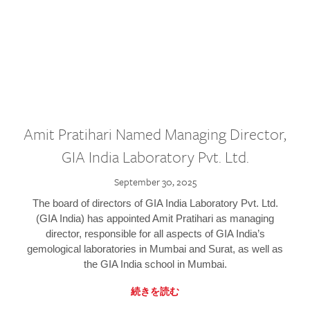
Amit Pratihari Named Managing Director,
GIA India Laboratory Pvt. Ltd.
September 30, 2025
The board of directors of GIA India Laboratory Pvt. Ltd.
(GIA India) has appointed Amit Pratihari as managing
director, responsible for all aspects of GIA India’s
gemological laboratories in Mumbai and Surat, as well as
the GIA India school in Mumbai.
続きを読む