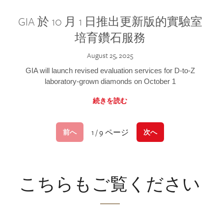
GIA 於 10 月 1 日推出更新版的實驗室
培育鑽石服務
August 25, 2025
GIA will launch revised evaluation services for D-to-Z
laboratory-grown diamonds on October 1
続きを読む
1 / 9 ページ
前へ
次へ
こちらもご覧ください