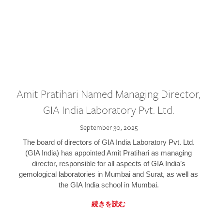
Amit Pratihari Named Managing Director,
GIA India Laboratory Pvt. Ltd.
September 30, 2025
The board of directors of GIA India Laboratory Pvt. Ltd.
(GIA India) has appointed Amit Pratihari as managing
director, responsible for all aspects of GIA India’s
gemological laboratories in Mumbai and Surat, as well as
the GIA India school in Mumbai.
続きを読む