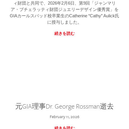
ィ財団と共同で、2026年2月6日、第9回「ジャンマリ
ア・ブチェラッティ財団ジュエリーデザイン優秀賞」を
GIAカールスバッド校卒業生のCatherine “Cathy” Aulick氏
に授与しました。
続きを読む
元GIA理事Dr. George Rossman逝去
February 11, 2026
続きを読む