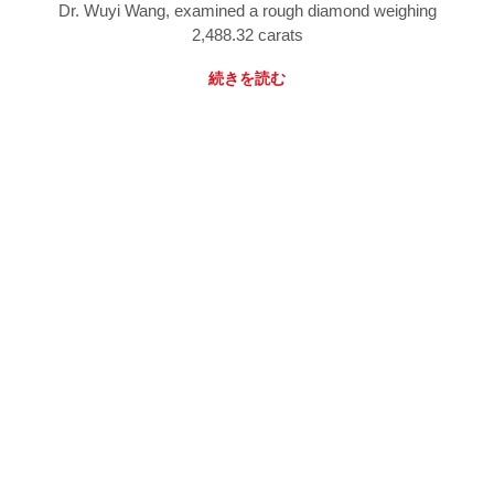
Dr. Wuyi Wang, examined a rough diamond weighing
2,488.32 carats
続きを読む