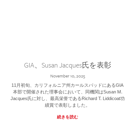
GIA、Susan Jacques氏を表彰
November 10, 2025
11月初旬、カリフォルニア州カールスバッドにあるGIA
本部で開催された理事会において、同機関はSusan M.
Jacques氏に対し、最高栄誉であるRichard T. Liddicoat功
績賞で表彰しました。
続きを読む