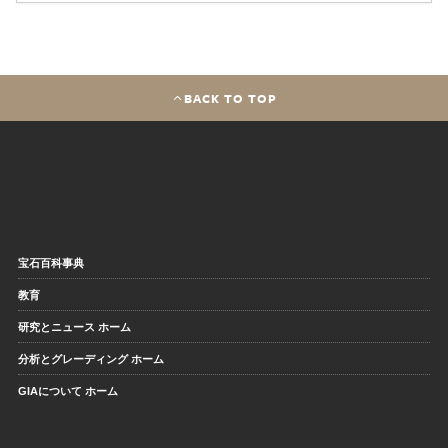
BACK TO TOP
宝石百科事典
教育
研究とニュース ホーム
分析とグレーディング ホーム
GIAについて ホーム