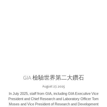
GIA 檢驗世界第二大鑽石
August 27, 2025
In July 2025, staff from GIA, including GIA Executive Vice
President and Chief Research and Laboratory Officer Tom
Moses and Vice President of Research and Development