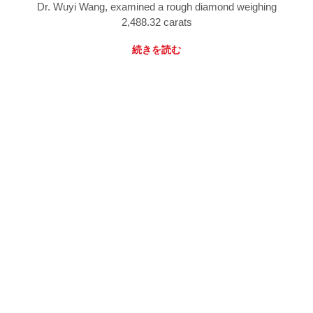
Dr. Wuyi Wang, examined a rough diamond weighing
2,488.32 carats
続きを読む