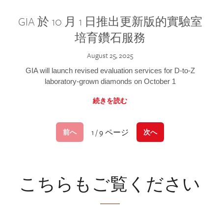
GIA 於 10 月 1 日推出更新版的實驗室
培育鑽石服務
August 25, 2025
GIA will launch revised evaluation services for D-to-Z
laboratory-grown diamonds on October 1
続きを読む
1 / 9 ページ
前へ
次へ
こちらもご覧ください