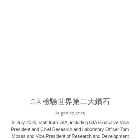
GIA 檢驗世界第二大鑽石
August 27, 2025
In July 2025, staff from GIA, including GIA Executive Vice
President and Chief Research and Laboratory Officer Tom
Moses and Vice President of Research and Development