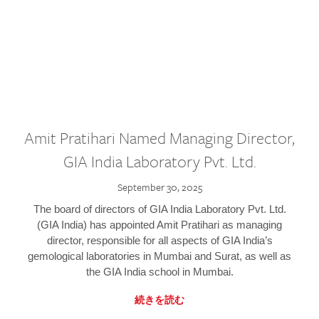
Amit Pratihari Named Managing Director,
GIA India Laboratory Pvt. Ltd.
September 30, 2025
The board of directors of GIA India Laboratory Pvt. Ltd.
(GIA India) has appointed Amit Pratihari as managing
director, responsible for all aspects of GIA India’s
gemological laboratories in Mumbai and Surat, as well as
the GIA India school in Mumbai.
続きを読む