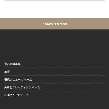
BACK TO TOP
宝石百科事典
教育
研究とニュース ホーム
分析とグレーディング ホーム
GIAについて ホーム