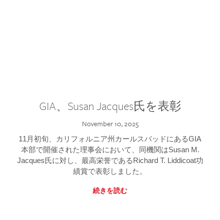
GIA、Susan Jacques氏を表彰
November 10, 2025
11月初旬、カリフォルニア州カールスバッドにあるGIA
本部で開催された理事会において、同機関はSusan M.
Jacques氏に対し、最高栄誉であるRichard T. Liddicoat功
績賞で表彰しました。
続きを読む