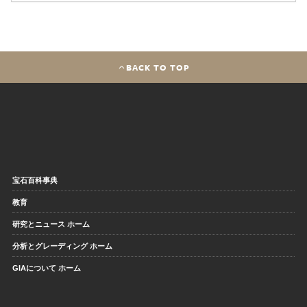
BACK TO TOP
宝石百科事典
教育
研究とニュース ホーム
分析とグレーディング ホーム
GIAについて ホーム