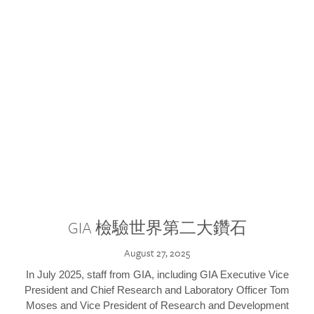
GIA 檢驗世界第二大鑽石
August 27, 2025
In July 2025, staff from GIA, including GIA Executive Vice
President and Chief Research and Laboratory Officer Tom
Moses and Vice President of Research and Development