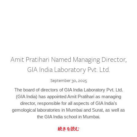
Amit Pratihari Named Managing Director,
GIA India Laboratory Pvt. Ltd.
September 30, 2025
The board of directors of GIA India Laboratory Pvt. Ltd.
(GIA India) has appointed Amit Pratihari as managing
director, responsible for all aspects of GIA India’s
gemological laboratories in Mumbai and Surat, as well as
the GIA India school in Mumbai.
続きを読む