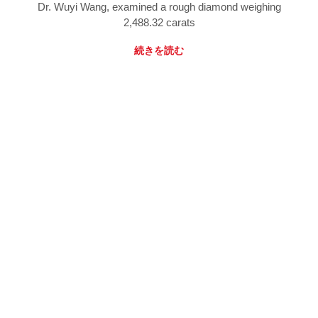
Dr. Wuyi Wang, examined a rough diamond weighing
2,488.32 carats
続きを読む