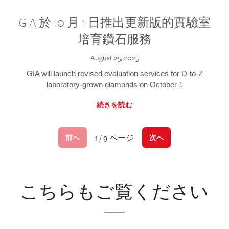
GIA 於 10 月 1 日推出更新版的實驗室
培育鑽石服務
August 25, 2025
GIA will launch revised evaluation services for D-to-Z
laboratory-grown diamonds on October 1
続きを読む
1 / 9 ページ
前へ
次へ
こちらもご覧ください