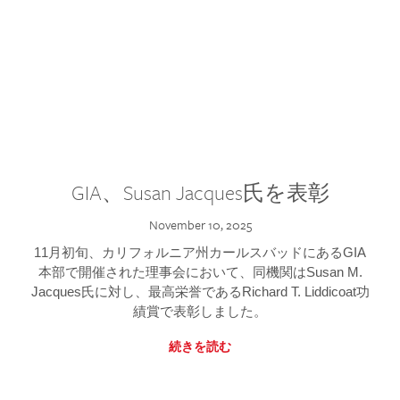
GIA、Susan Jacques氏を表彰
November 10, 2025
11月初旬、カリフォルニア州カールスバッドにあるGIA
本部で開催された理事会において、同機関はSusan M.
Jacques氏に対し、最高栄誉であるRichard T. Liddicoat功
績賞で表彰しました。
続きを読む