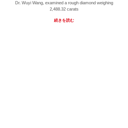
Dr. Wuyi Wang, examined a rough diamond weighing
2,488.32 carats
続きを読む