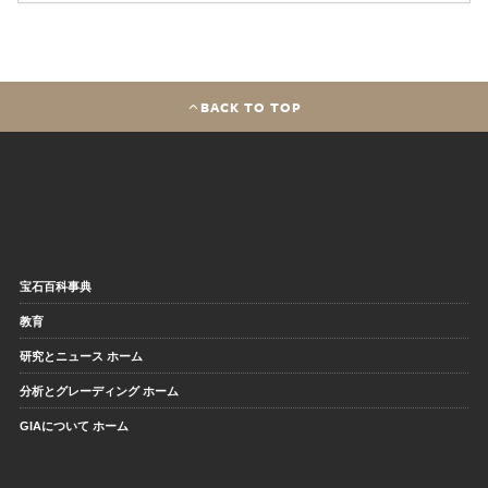
BACK TO TOP
宝石百科事典
教育
研究とニュース ホーム
分析とグレーディング ホーム
GIAについて ホーム