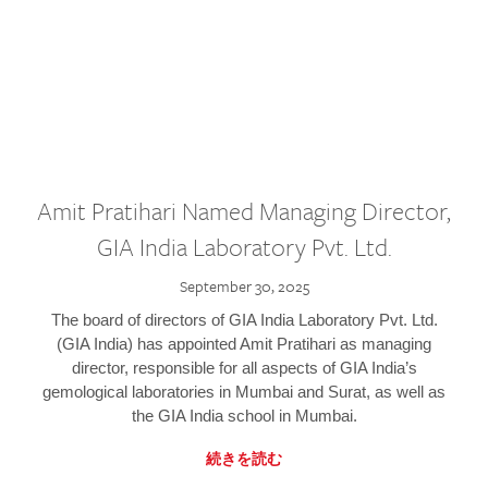
Amit Pratihari Named Managing Director,
GIA India Laboratory Pvt. Ltd.
September 30, 2025
The board of directors of GIA India Laboratory Pvt. Ltd.
(GIA India) has appointed Amit Pratihari as managing
director, responsible for all aspects of GIA India’s
gemological laboratories in Mumbai and Surat, as well as
the GIA India school in Mumbai.
続きを読む