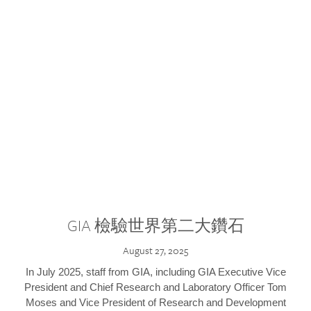
GIA 檢驗世界第二大鑽石
August 27, 2025
In July 2025, staff from GIA, including GIA Executive Vice
President and Chief Research and Laboratory Officer Tom
Moses and Vice President of Research and Development