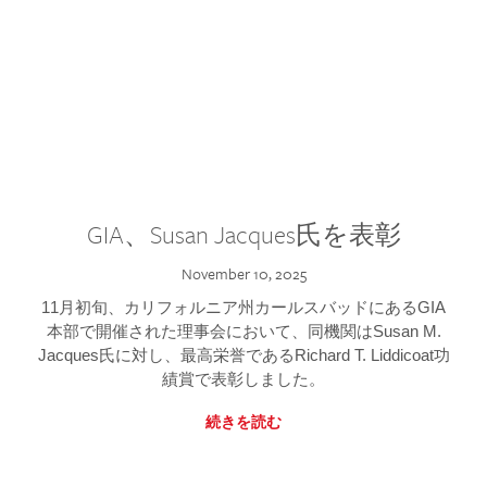
GIA、Susan Jacques氏を表彰
November 10, 2025
11月初旬、カリフォルニア州カールスバッドにあるGIA
本部で開催された理事会において、同機関はSusan M.
Jacques氏に対し、最高栄誉であるRichard T. Liddicoat功
績賞で表彰しました。
続きを読む