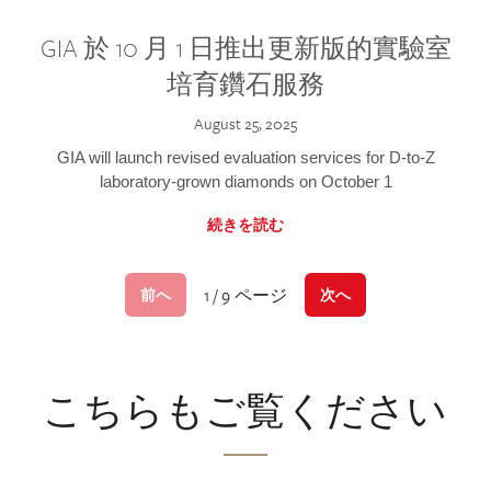
GIA 於 10 月 1 日推出更新版的實驗室
培育鑽石服務
August 25, 2025
GIA will launch revised evaluation services for D-to-Z
laboratory-grown diamonds on October 1
続きを読む
1 / 9 ページ
前へ
次へ
こちらもご覧ください