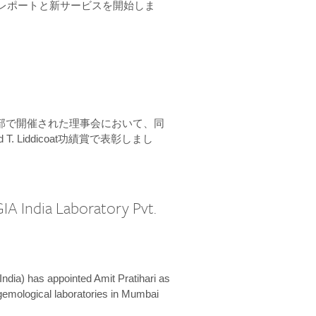
ーンレポートと新サービスを開始しま
本部で開催された理事会において、同
 T. Liddicoat功績賞で表彰しまし
IA India Laboratory Pvt.
India) has appointed Amit Pratihari as
 gemological laboratories in Mumbai