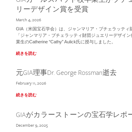
リーデザイン賞を受賞
March 4, 2026
GIA（米国宝石学会）は、ジャンマリア・ブチェラッティ財団
「ジャンマリア・ブチェラッティ財団ジュエリーデザイン優
業生のCatherine “Cathy” Aulick氏に授与しました。
続きを読む
元GIA理事Dr. George Rossman逝去
February 11, 2026
続きを読む
GIAがカラーストーンの宝石学レポ
December 9, 2025