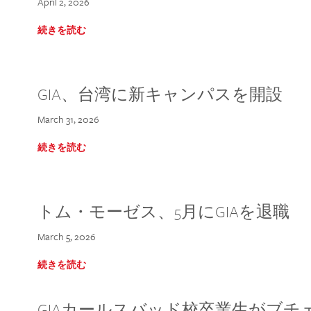
April 2, 2026
続きを読む
GIA、台湾に新キャンパスを開設
March 31, 2026
続きを読む
トム・モーゼス、5月にGIAを退職
March 5, 2026
続きを読む
GIAカールスバッド校卒業生がブ