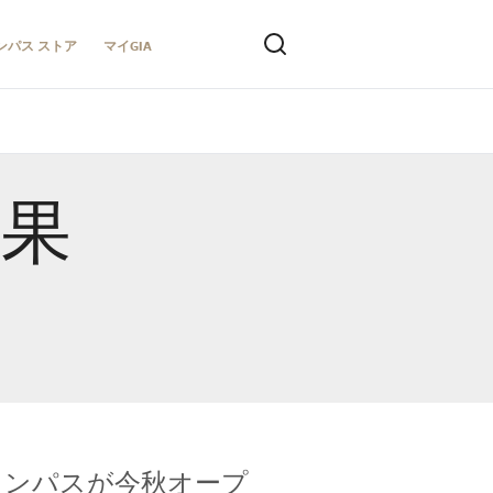
ンパス ストア
マイGIA
結果
キャンパスが今秋オープ