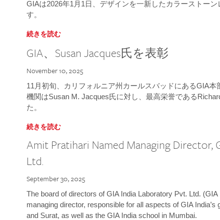
GIAは2026年1月1日、デザインを一新したカラースト
す。
続きを読む
GIA、Susan Jacques氏を表彰
November 10, 2025
11月初旬、カリフォルニア州カールスバッドにあるGIA
機関はSusan M. Jacques氏に対し、最高栄誉であるRichard
た。
続きを読む
Amit Pratihari Named Managing Director, G
Ltd.
September 30, 2025
The board of directors of GIA India Laboratory Pvt. Ltd. (GIA 
managing director, responsible for all aspects of GIA India’s
and Surat, as well as the GIA India school in Mumbai.