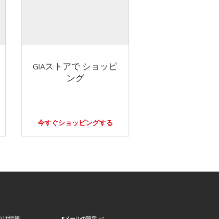
GIAストアで ショッピ
ング
今すぐショッピングする
Eメールの設定
向け情報