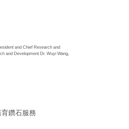
President and Chief Research and
arch and Development Dr. Wuyi Wang,
室培育鑽石服務