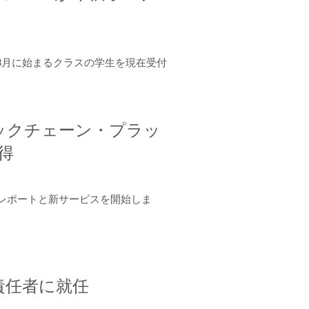
年8月に始まるクラスの学生を現在受付
ロックチェーン・プラッ
取得
ーンレポートと新サービスを開始しま
責任者に就任