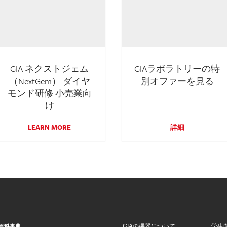
GIA ネクストジェム
GIAラボラトリーの特
（NextGem） ダイヤ
別オファーを見る
モンド研修 小売業向
け
LEARN MORE
詳細
GIAの機器について
学生
百科事典