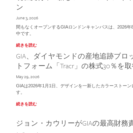
ン
June 3, 2026
間もなくオープンするGIAロンドンキャンパスは、2026
中です。
続きを読む
GIA、ダイヤモンドの産地追跡ブ
トフォーム「Tracr」の株式30％を
May 29, 2026
GIAは2026年1月1日、デザインを一新したカラースト
す。
続きを読む
ジョン・カウリーがGIAの最高財務