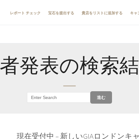
レポート チェック
宝石を提出する
貴店をリストに追加する
キャ
者発表の検索
進む
現在受付中 – 新しいGIAロンドン