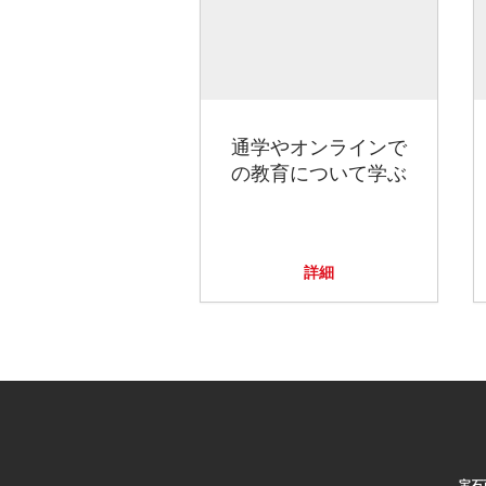
通学やオンラインで
の教育について学ぶ
詳細
宝石