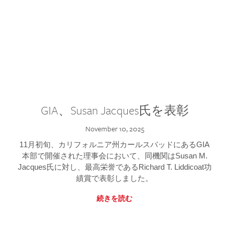
GIA、Susan Jacques氏を表彰
November 10, 2025
11月初旬、カリフォルニア州カールスバッドにあるGIA
本部で開催された理事会において、同機関はSusan M.
Jacques氏に対し、最高栄誉であるRichard T. Liddicoat功
績賞で表彰しました。
続きを読む