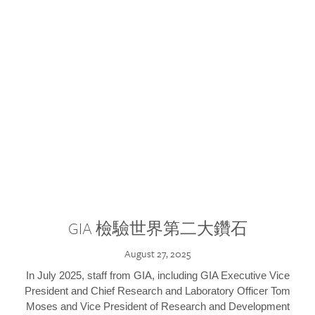
GIA 檢驗世界第二大鑽石
August 27, 2025
In July 2025, staff from GIA, including GIA Executive Vice
President and Chief Research and Laboratory Officer Tom
Moses and Vice President of Research and Development