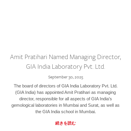
Amit Pratihari Named Managing Director,
GIA India Laboratory Pvt. Ltd.
September 30, 2025
The board of directors of GIA India Laboratory Pvt. Ltd.
(GIA India) has appointed Amit Pratihari as managing
director, responsible for all aspects of GIA India’s
gemological laboratories in Mumbai and Surat, as well as
the GIA India school in Mumbai.
続きを読む