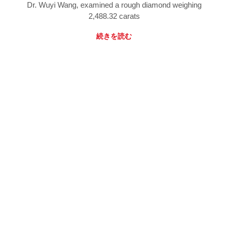
Dr. Wuyi Wang, examined a rough diamond weighing
2,488.32 carats
続きを読む