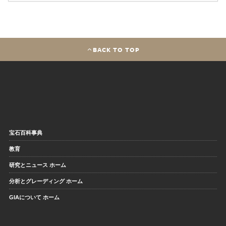
BACK TO TOP
宝石百科事典
教育
研究とニュース ホーム
分析とグレーディング ホーム
GIAについて ホーム