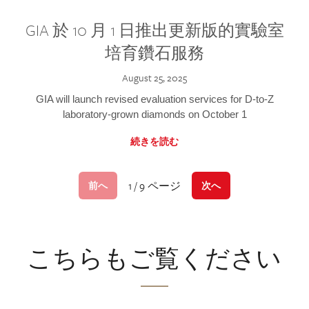
GIA 於 10 月 1 日推出更新版的實驗室
培育鑽石服務
August 25, 2025
GIA will launch revised evaluation services for D-to-Z
laboratory-grown diamonds on October 1
続きを読む
1 / 9 ページ
前へ
次へ
こちらもご覧ください