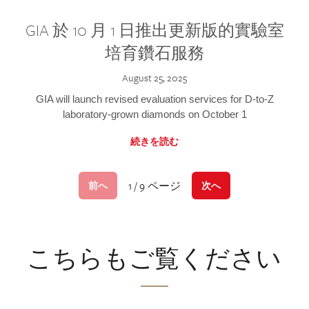
GIA 於 10 月 1 日推出更新版的實驗室
培育鑽石服務
August 25, 2025
GIA will launch revised evaluation services for D-to-Z
laboratory-grown diamonds on October 1
続きを読む
1 / 9 ページ
前へ
次へ
こちらもご覧ください