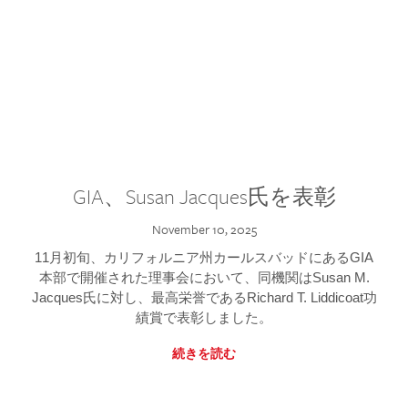
GIA、Susan Jacques氏を表彰
November 10, 2025
11月初旬、カリフォルニア州カールスバッドにあるGIA
本部で開催された理事会において、同機関はSusan M.
Jacques氏に対し、最高栄誉であるRichard T. Liddicoat功
績賞で表彰しました。
続きを読む