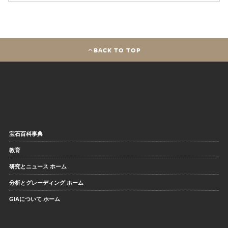
BACK TO TOP
宝石百科事典
教育
研究とニュース ホーム
分析とグレーディング ホーム
GIAについて ホーム