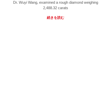
Dr. Wuyi Wang, examined a rough diamond weighing
2,488.32 carats
続きを読む