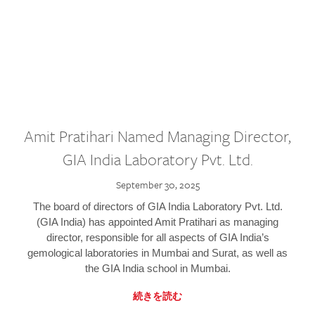
Amit Pratihari Named Managing Director,
GIA India Laboratory Pvt. Ltd.
September 30, 2025
The board of directors of GIA India Laboratory Pvt. Ltd.
(GIA India) has appointed Amit Pratihari as managing
director, responsible for all aspects of GIA India’s
gemological laboratories in Mumbai and Surat, as well as
the GIA India school in Mumbai.
続きを読む