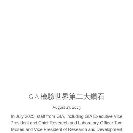
GIA 檢驗世界第二大鑽石
August 27, 2025
In July 2025, staff from GIA, including GIA Executive Vice
President and Chief Research and Laboratory Officer Tom
Moses and Vice President of Research and Development