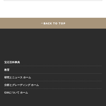
BACK TO TOP
宝石百科事典
教育
研究とニュース ホーム
分析とグレーディング ホーム
GIAについて ホーム