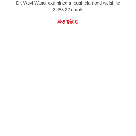
Dr. Wuyi Wang, examined a rough diamond weighing
2,488.32 carats
続きを読む