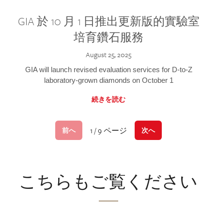
GIA 於 10 月 1 日推出更新版的實驗室
培育鑽石服務
August 25, 2025
GIA will launch revised evaluation services for D-to-Z
laboratory-grown diamonds on October 1
続きを読む
1 / 9 ページ
前へ
次へ
こちらもご覧ください