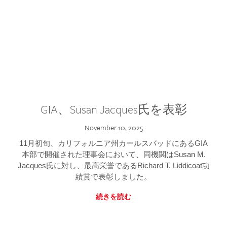
GIA、Susan Jacques氏を表彰
November 10, 2025
11月初旬、カリフォルニア州カールスバッドにあるGIA
本部で開催された理事会において、同機関はSusan M.
Jacques氏に対し、最高栄誉であるRichard T. Liddicoat功
績賞で表彰しました。
続きを読む