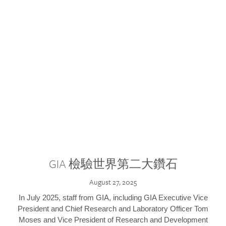
GIA 檢驗世界第二大鑽石
August 27, 2025
In July 2025, staff from GIA, including GIA Executive Vice
President and Chief Research and Laboratory Officer Tom
Moses and Vice President of Research and Development