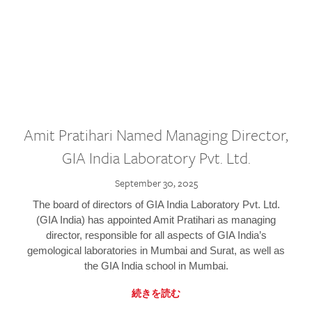
Amit Pratihari Named Managing Director,
GIA India Laboratory Pvt. Ltd.
September 30, 2025
The board of directors of GIA India Laboratory Pvt. Ltd.
(GIA India) has appointed Amit Pratihari as managing
director, responsible for all aspects of GIA India’s
gemological laboratories in Mumbai and Surat, as well as
the GIA India school in Mumbai.
続きを読む