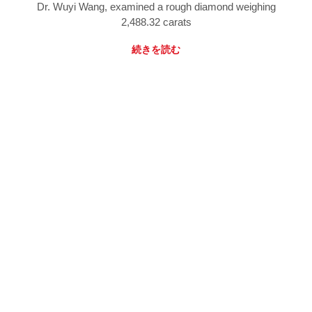
Dr. Wuyi Wang, examined a rough diamond weighing
2,488.32 carats
続きを読む