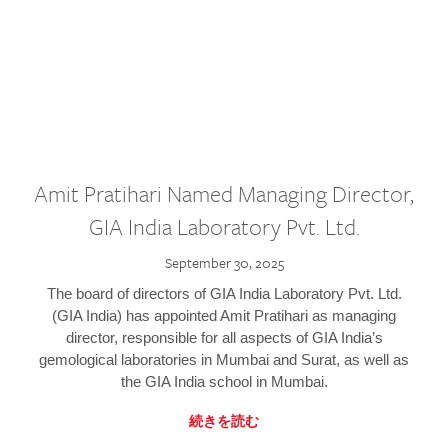
Amit Pratihari Named Managing Director,
GIA India Laboratory Pvt. Ltd.
September 30, 2025
The board of directors of GIA India Laboratory Pvt. Ltd.
(GIA India) has appointed Amit Pratihari as managing
director, responsible for all aspects of GIA India’s
gemological laboratories in Mumbai and Surat, as well as
the GIA India school in Mumbai.
続きを読む