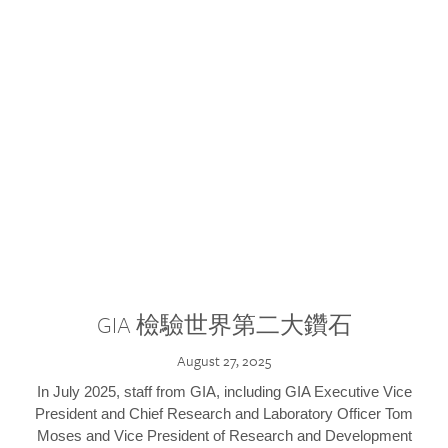
GIA 檢驗世界第二大鑽石
August 27, 2025
In July 2025, staff from GIA, including GIA Executive Vice
President and Chief Research and Laboratory Officer Tom
Moses and Vice President of Research and Development