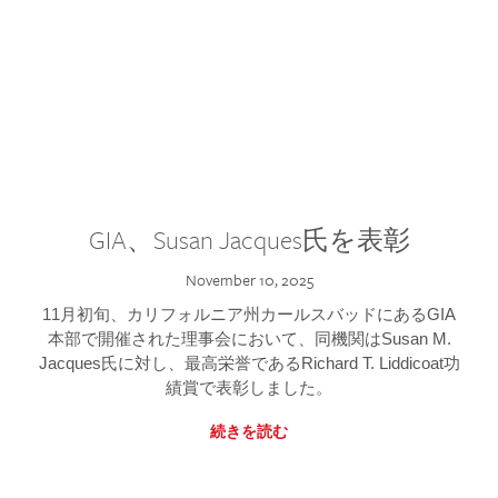
GIA、Susan Jacques氏を表彰
November 10, 2025
11月初旬、カリフォルニア州カールスバッドにあるGIA
本部で開催された理事会において、同機関はSusan M.
Jacques氏に対し、最高栄誉であるRichard T. Liddicoat功
績賞で表彰しました。
続きを読む