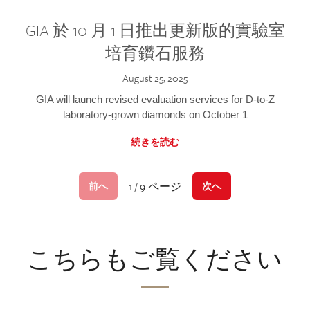
GIA 於 10 月 1 日推出更新版的實驗室
培育鑽石服務
August 25, 2025
GIA will launch revised evaluation services for D-to-Z
laboratory-grown diamonds on October 1
続きを読む
1 / 9 ページ
前へ
次へ
こちらもご覧ください