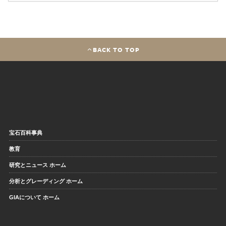
BACK TO TOP
宝石百科事典
教育
研究とニュース ホーム
分析とグレーディング ホーム
GIAについて ホーム