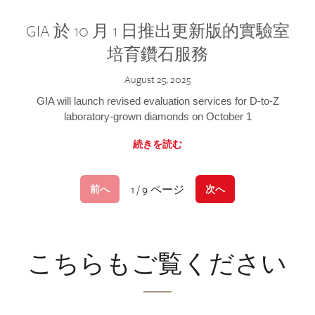
GIA 於 10 月 1 日推出更新版的實驗室
培育鑽石服務
August 25, 2025
GIA will launch revised evaluation services for D-to-Z
laboratory-grown diamonds on October 1
続きを読む
1 / 9 ページ
前へ
次へ
こちらもご覧ください