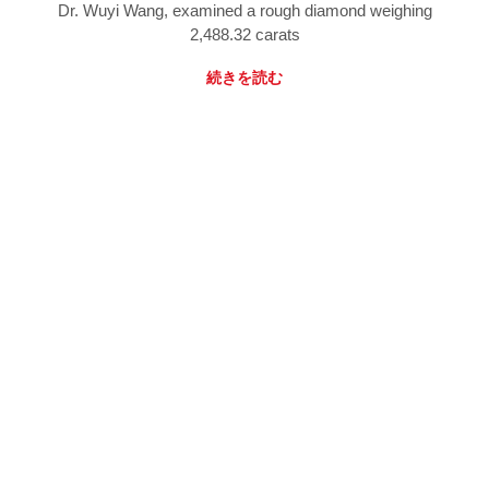
Dr. Wuyi Wang, examined a rough diamond weighing
2,488.32 carats
続きを読む