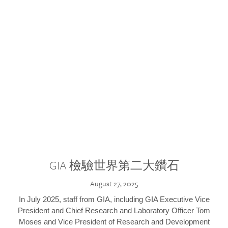
GIA 檢驗世界第二大鑽石
August 27, 2025
In July 2025, staff from GIA, including GIA Executive Vice
President and Chief Research and Laboratory Officer Tom
Moses and Vice President of Research and Development