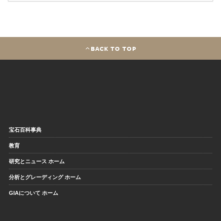
BACK TO TOP
宝石百科事典
教育
研究とニュース ホーム
分析とグレーディング ホーム
GIAについて ホーム