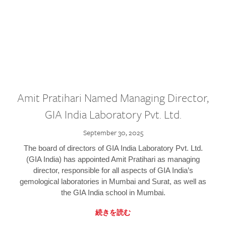
Amit Pratihari Named Managing Director,
GIA India Laboratory Pvt. Ltd.
September 30, 2025
The board of directors of GIA India Laboratory Pvt. Ltd.
(GIA India) has appointed Amit Pratihari as managing
director, responsible for all aspects of GIA India’s
gemological laboratories in Mumbai and Surat, as well as
the GIA India school in Mumbai.
続きを読む