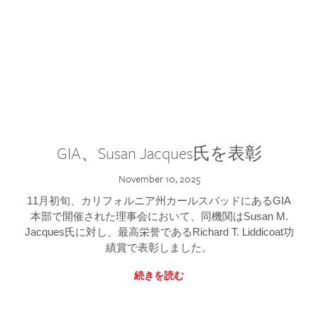
GIA、Susan Jacques氏を表彰
November 10, 2025
11月初旬、カリフォルニア州カールスバッドにあるGIA
本部で開催された理事会において、同機関はSusan M.
Jacques氏に対し、最高栄誉であるRichard T. Liddicoat功
績賞で表彰しました。
続きを読む