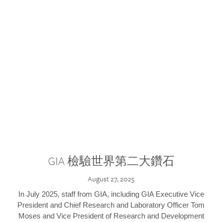
GIA 檢驗世界第二大鑽石
August 27, 2025
In July 2025, staff from GIA, including GIA Executive Vice
President and Chief Research and Laboratory Officer Tom
Moses and Vice President of Research and Development