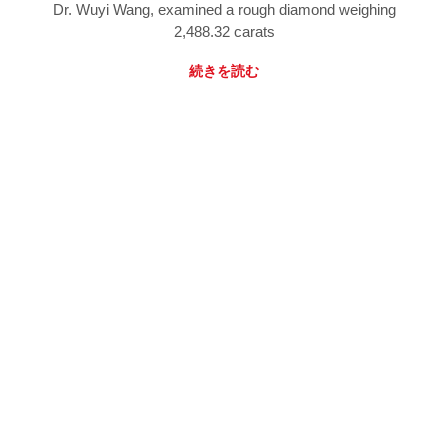
Dr. Wuyi Wang, examined a rough diamond weighing
2,488.32 carats
続きを読む