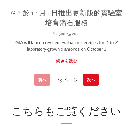
GIA 於 10 月 1 日推出更新版的實驗室
培育鑽石服務
August 25, 2025
GIA will launch revised evaluation services for D-to-Z
laboratory-grown diamonds on October 1
続きを読む
1 / 9 ページ
前へ
次へ
こちらもご覧ください