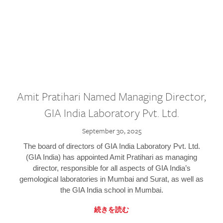
Amit Pratihari Named Managing Director,
GIA India Laboratory Pvt. Ltd.
September 30, 2025
The board of directors of GIA India Laboratory Pvt. Ltd.
(GIA India) has appointed Amit Pratihari as managing
director, responsible for all aspects of GIA India’s
gemological laboratories in Mumbai and Surat, as well as
the GIA India school in Mumbai.
続きを読む