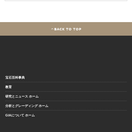
BACK TO TOP
宝石百科事典
教育
研究とニュース ホーム
分析とグレーディング ホーム
GIAについて ホーム