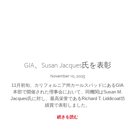
GIA、Susan Jacques氏を表彰
November 10, 2025
11月初旬、カリフォルニア州カールスバッドにあるGIA
本部で開催された理事会において、同機関はSusan M.
Jacques氏に対し、最高栄誉であるRichard T. Liddicoat功
績賞で表彰しました。
続きを読む