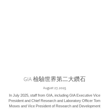
GIA 檢驗世界第二大鑽石
August 27, 2025
In July 2025, staff from GIA, including GIA Executive Vice
President and Chief Research and Laboratory Officer Tom
Moses and Vice President of Research and Development