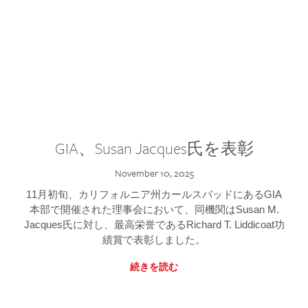
GIA、Susan Jacques氏を表彰
November 10, 2025
11月初旬、カリフォルニア州カールスバッドにあるGIA
本部で開催された理事会において、同機関はSusan M.
Jacques氏に対し、最高栄誉であるRichard T. Liddicoat功
績賞で表彰しました。
続きを読む