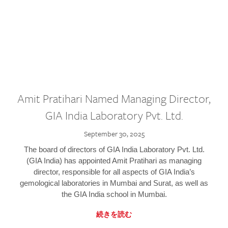
Amit Pratihari Named Managing Director,
GIA India Laboratory Pvt. Ltd.
September 30, 2025
The board of directors of GIA India Laboratory Pvt. Ltd.
(GIA India) has appointed Amit Pratihari as managing
director, responsible for all aspects of GIA India’s
gemological laboratories in Mumbai and Surat, as well as
the GIA India school in Mumbai.
続きを読む