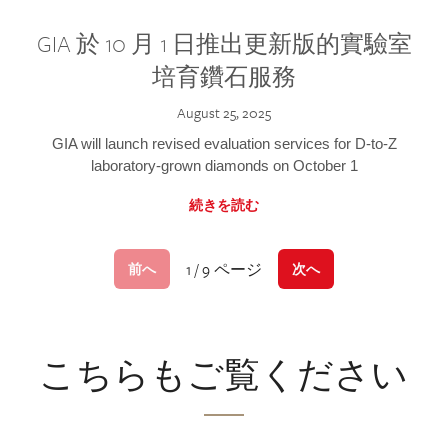
GIA 於 10 月 1 日推出更新版的實驗室
培育鑽石服務
August 25, 2025
GIA will launch revised evaluation services for D-to-Z
laboratory-grown diamonds on October 1
続きを読む
1 / 9 ページ
前へ
次へ
こちらもご覧ください