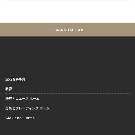
BACK TO TOP
宝石百科事典
教育
研究とニュース ホーム
分析とグレーディング ホーム
GIAについて ホーム