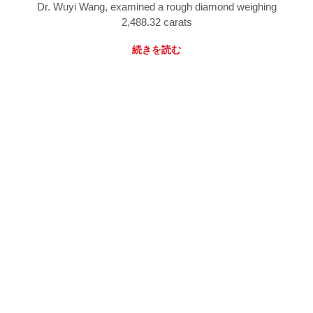
Dr. Wuyi Wang, examined a rough diamond weighing
2,488.32 carats
続きを読む