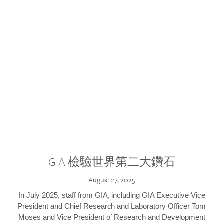
GIA 檢驗世界第二大鑽石
August 27, 2025
In July 2025, staff from GIA, including GIA Executive Vice
President and Chief Research and Laboratory Officer Tom
Moses and Vice President of Research and Development