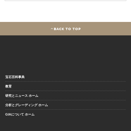
BACK TO TOP
宝石百科事典
教育
研究とニュース ホーム
分析とグレーディング ホーム
GIAについて ホーム