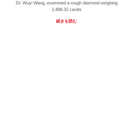
Dr. Wuyi Wang, examined a rough diamond weighing
2,488.32 carats
続きを読む