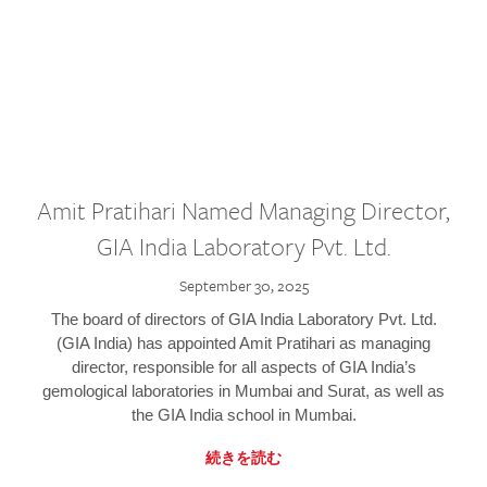
Amit Pratihari Named Managing Director,
GIA India Laboratory Pvt. Ltd.
September 30, 2025
The board of directors of GIA India Laboratory Pvt. Ltd.
(GIA India) has appointed Amit Pratihari as managing
director, responsible for all aspects of GIA India’s
gemological laboratories in Mumbai and Surat, as well as
the GIA India school in Mumbai.
続きを読む