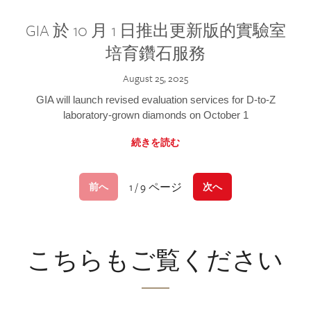
GIA 於 10 月 1 日推出更新版的實驗室
培育鑽石服務
August 25, 2025
GIA will launch revised evaluation services for D-to-Z
laboratory-grown diamonds on October 1
続きを読む
1 / 9 ページ
前へ
次へ
こちらもご覧ください