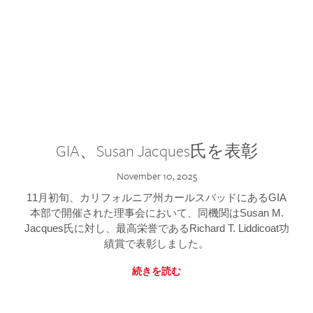
GIA、Susan Jacques氏を表彰
November 10, 2025
11月初旬、カリフォルニア州カールスバッドにあるGIA
本部で開催された理事会において、同機関はSusan M.
Jacques氏に対し、最高栄誉であるRichard T. Liddicoat功
績賞で表彰しました。
続きを読む