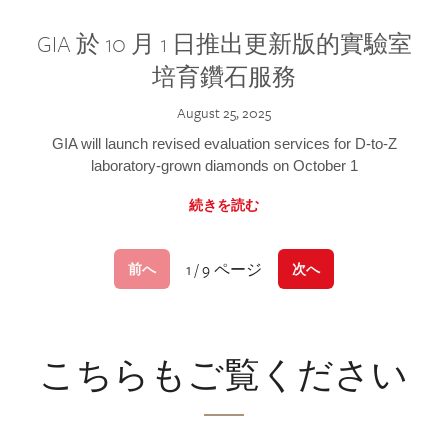
GIA 於 10 月 1 日推出更新版的實驗室
培育鑽石服務
August 25, 2025
GIA will launch revised evaluation services for D-to-Z
laboratory-grown diamonds on October 1
続きを読む
1 / 9 ページ
前へ
次へ
こちらもご覧ください