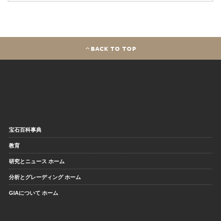
BACK TO TOP
宝石百科事典
教育
研究とニュース ホーム
分析とグレーディング ホーム
GIAについて ホーム