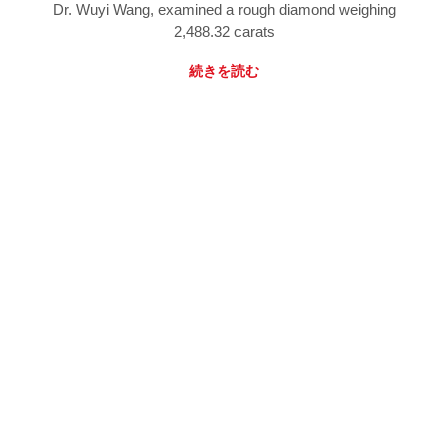
Dr. Wuyi Wang, examined a rough diamond weighing
2,488.32 carats
続きを読む