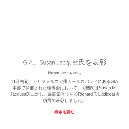
GIA、Susan Jacques氏を表彰
November 10, 2025
11月初旬、カリフォルニア州カールスバッドにあるGIA
本部で開催された理事会において、同機関はSusan M.
Jacques氏に対し、最高栄誉であるRichard T. Liddicoat功
績賞で表彰しました。
続きを読む