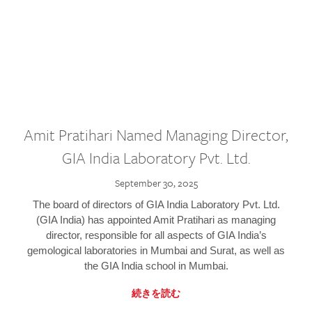
Amit Pratihari Named Managing Director,
GIA India Laboratory Pvt. Ltd.
September 30, 2025
The board of directors of GIA India Laboratory Pvt. Ltd.
(GIA India) has appointed Amit Pratihari as managing
director, responsible for all aspects of GIA India’s
gemological laboratories in Mumbai and Surat, as well as
the GIA India school in Mumbai.
続きを読む