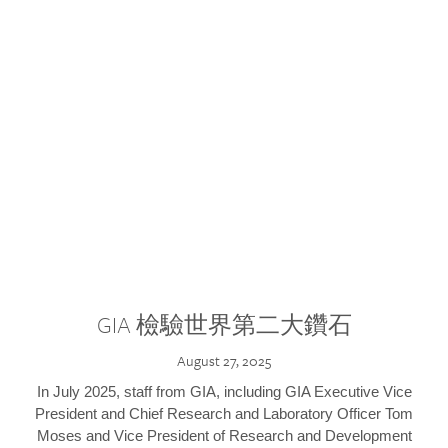
GIA 檢驗世界第二大鑽石
August 27, 2025
In July 2025, staff from GIA, including GIA Executive Vice
President and Chief Research and Laboratory Officer Tom
Moses and Vice President of Research and Development