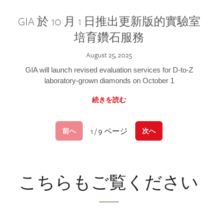
GIA 於 10 月 1 日推出更新版的實驗室
培育鑽石服務
August 25, 2025
GIA will launch revised evaluation services for D-to-Z
laboratory-grown diamonds on October 1
続きを読む
1 / 9 ページ
前へ
次へ
こちらもご覧ください