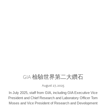
GIA 檢驗世界第二大鑽石
August 27, 2025
In July 2025, staff from GIA, including GIA Executive Vice
President and Chief Research and Laboratory Officer Tom
Moses and Vice President of Research and Development