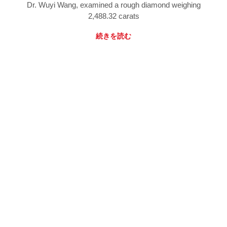
Dr. Wuyi Wang, examined a rough diamond weighing
2,488.32 carats
続きを読む