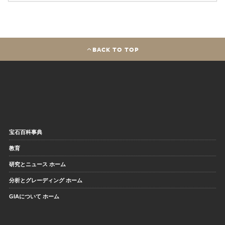
BACK TO TOP
宝石百科事典
教育
研究とニュース ホーム
分析とグレーディング ホーム
GIAについて ホーム