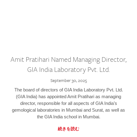
Amit Pratihari Named Managing Director,
GIA India Laboratory Pvt. Ltd.
September 30, 2025
The board of directors of GIA India Laboratory Pvt. Ltd.
(GIA India) has appointed Amit Pratihari as managing
director, responsible for all aspects of GIA India’s
gemological laboratories in Mumbai and Surat, as well as
the GIA India school in Mumbai.
続きを読む