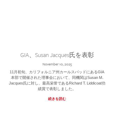
GIA、Susan Jacques氏を表彰
November 10, 2025
11月初旬、カリフォルニア州カールスバッドにあるGIA
本部で開催された理事会において、同機関はSusan M.
Jacques氏に対し、最高栄誉であるRichard T. Liddicoat功
績賞で表彰しました。
続きを読む