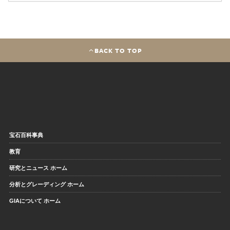
BACK TO TOP
宝石百科事典
教育
研究とニュース ホーム
分析とグレーディング ホーム
GIAについて ホーム