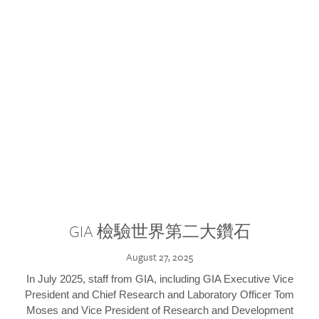
GIA 檢驗世界第二大鑽石
August 27, 2025
In July 2025, staff from GIA, including GIA Executive Vice
President and Chief Research and Laboratory Officer Tom
Moses and Vice President of Research and Development