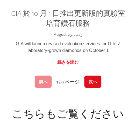
GIA 於 10 月 1 日推出更新版的實驗室
培育鑽石服務
August 25, 2025
GIA will launch revised evaluation services for D-to-Z
laboratory-grown diamonds on October 1
続きを読む
1 / 9 ページ
前へ
次へ
こちらもご覧ください