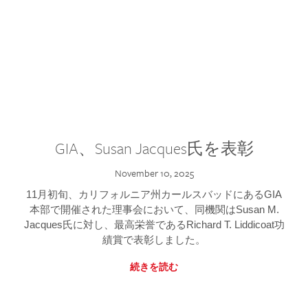
GIA、Susan Jacques氏を表彰
November 10, 2025
11月初旬、カリフォルニア州カールスバッドにあるGIA
本部で開催された理事会において、同機関はSusan M.
Jacques氏に対し、最高栄誉であるRichard T. Liddicoat功
績賞で表彰しました。
続きを読む