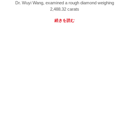
Dr. Wuyi Wang, examined a rough diamond weighing
2,488.32 carats
続きを読む