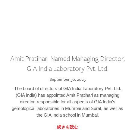
Amit Pratihari Named Managing Director,
GIA India Laboratory Pvt. Ltd.
September 30, 2025
The board of directors of GIA India Laboratory Pvt. Ltd.
(GIA India) has appointed Amit Pratihari as managing
director, responsible for all aspects of GIA India’s
gemological laboratories in Mumbai and Surat, as well as
the GIA India school in Mumbai.
続きを読む