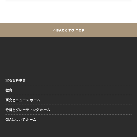
BACK TO TOP
宝石百科事典
教育
研究とニュース ホーム
分析とグレーディング ホーム
GIAについて ホーム