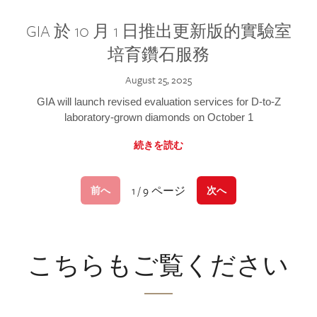
GIA 於 10 月 1 日推出更新版的實驗室
培育鑽石服務
August 25, 2025
GIA will launch revised evaluation services for D-to-Z
laboratory-grown diamonds on October 1
続きを読む
1 / 9 ページ
前へ
次へ
こちらもご覧ください