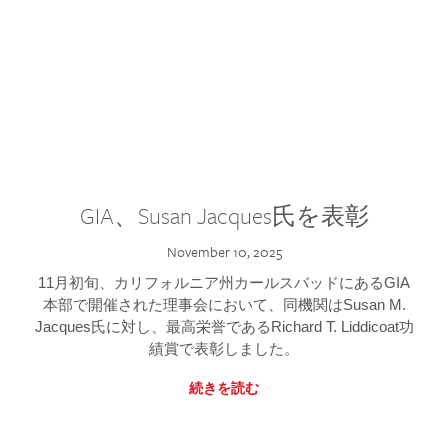
GIA、Susan Jacques氏を表彰
November 10, 2025
11月初旬、カリフォルニア州カールスバッドにあるGIA
本部で開催された理事会において、同機関はSusan M.
Jacques氏に対し、最高栄誉であるRichard T. Liddicoat功
績賞で表彰しました。
続きを読む