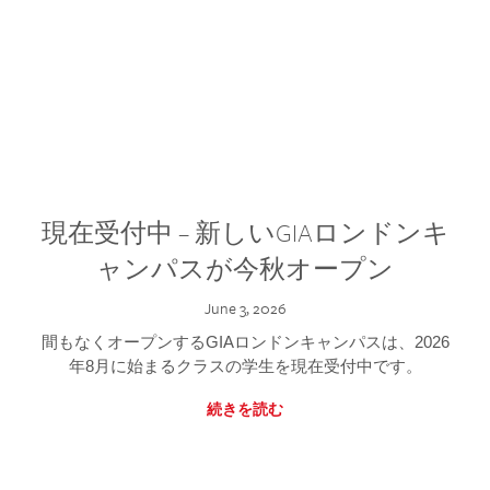
現在受付中 – 新しいGIAロンドンキ
ャンパスが今秋オープン
June 3, 2026
間もなくオープンするGIAロンドンキャンパスは、2026
年8月に始まるクラスの学生を現在受付中です。
続きを読む