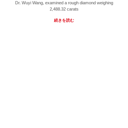
Dr. Wuyi Wang, examined a rough diamond weighing
2,488.32 carats
続きを読む