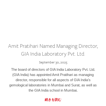
Amit Pratihari Named Managing Director,
GIA India Laboratory Pvt. Ltd.
September 30, 2025
The board of directors of GIA India Laboratory Pvt. Ltd.
(GIA India) has appointed Amit Pratihari as managing
director, responsible for all aspects of GIA India’s
gemological laboratories in Mumbai and Surat, as well as
the GIA India school in Mumbai.
続きを読む