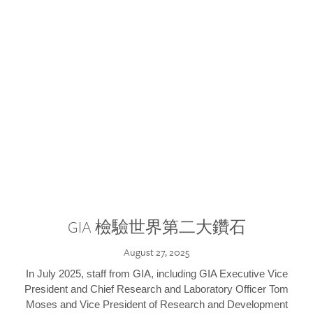
GIA 檢驗世界第二大鑽石
August 27, 2025
In July 2025, staff from GIA, including GIA Executive Vice
President and Chief Research and Laboratory Officer Tom
Moses and Vice President of Research and Development