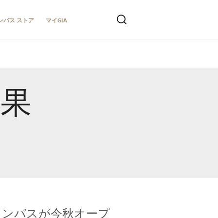
ンパス ストア
マイGIA
結果
キャンパスが今秋オープ