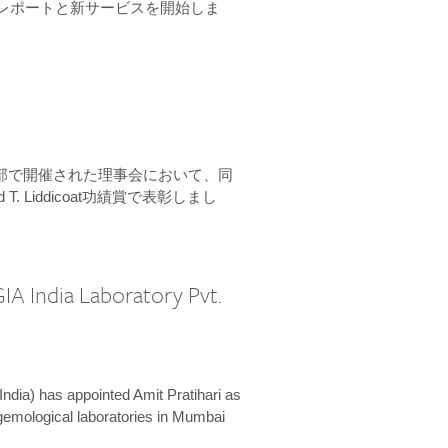
ーンレポートと新サービスを開始しま
本部で開催された理事会において、同
 T. Liddicoat功績賞で表彰しまし
IA India Laboratory Pvt.
India) has appointed Amit Pratihari as
 gemological laboratories in Mumbai