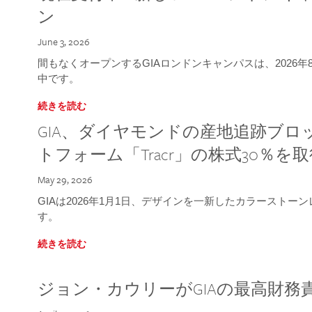
ン
June 3, 2026
間もなくオープンするGIAロンドンキャンパスは、2026
中です。
続きを読む
GIA、ダイヤモンドの産地追跡ブ
トフォーム「Tracr」の株式30％を
May 29, 2026
GIAは2026年1月1日、デザインを一新したカラースト
す。
続きを読む
ジョン・カウリーがGIAの最高財務