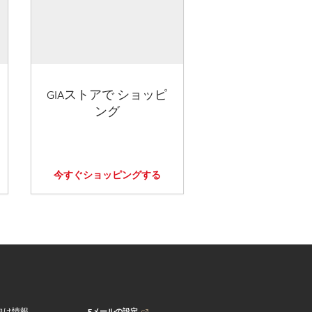
GIAストアで ショッピ
ング
今すぐショッピングする
Eメールの設定
向け情報