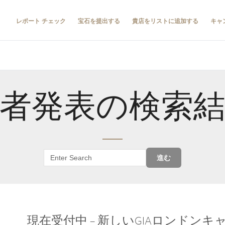
レポート チェック
宝石を提出する
貴店をリストに追加する
キャ
者発表の検索
進む
現在受付中 – 新しいGIAロンドン