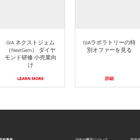
GIA ネクストジェム
GIAラボラトリーの特
（NextGem） ダイヤ
別オファーを見る
モンド研修 小売業向
け
LEARN MORE
詳細
GIAの機器について
学生
百科事典