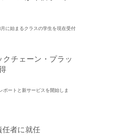
年8月に始まるクラスの学生を現在受付
ロックチェーン・プラッ
取得
ーンレポートと新サービスを開始しま
責任者に就任