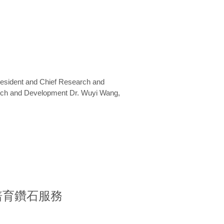
President and Chief Research and
arch and Development Dr. Wuyi Wang,
室培育鑽石服務