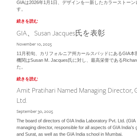
GIAは2026年1月1日、デザインを一新したカラースト
す。
続きを読む
GIA、Susan Jacques氏を表彰
November 10, 2025
11月初旬、カリフォルニア州カールスバッドにあるGIA
機関はSusan M. Jacques氏に対し、最高栄誉であるRichard
た。
続きを読む
Amit Pratihari Named Managing Director, G
Ltd.
September 30, 2025
The board of directors of GIA India Laboratory Pvt. Ltd. (GIA 
managing director, responsible for all aspects of GIA India’s
and Surat, as well as the GIA India school in Mumbai.