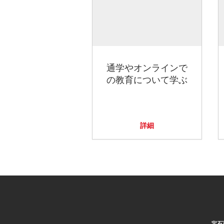
通学やオンラインで
の教育について学ぶ
詳細
宝石