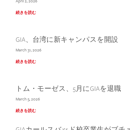
April 2, 2026
続きを読む
GIA、台湾に新キャンパスを開設
March 31, 2026
続きを読む
トム・モーゼス、5月にGIAを退職
March 5, 2026
続きを読む
GIAカールスバッド校卒業生がブ