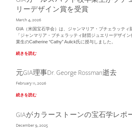
リーデザイン賞を受賞
March 4, 2026
GIA（米国宝石学会）は、ジャンマリア・ブチェラッティ財団
「ジャンマリア・ブチェラッティ財団ジュエリーデザイン優
業生のCatherine “Cathy” Aulick氏に授与しました。
続きを読む
元GIA理事Dr. George Rossman逝去
February 11, 2026
続きを読む
GIAがカラーストーンの宝石学レポ
December 9, 2025