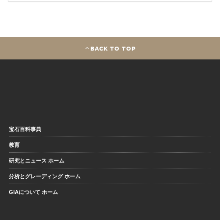
BACK TO TOP
宝石百科事典
教育
研究とニュース ホーム
分析とグレーディング ホーム
GIAについて ホーム