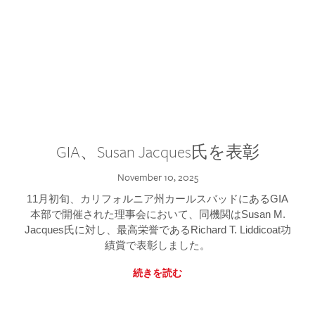
GIA、Susan Jacques氏を表彰
November 10, 2025
11月初旬、カリフォルニア州カールスバッドにあるGIA
本部で開催された理事会において、同機関はSusan M.
Jacques氏に対し、最高栄誉であるRichard T. Liddicoat功
績賞で表彰しました。
続きを読む