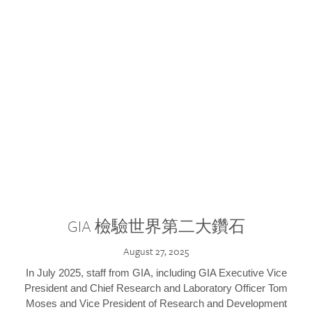
GIA 檢驗世界第二大鑽石
August 27, 2025
In July 2025, staff from GIA, including GIA Executive Vice
President and Chief Research and Laboratory Officer Tom
Moses and Vice President of Research and Development