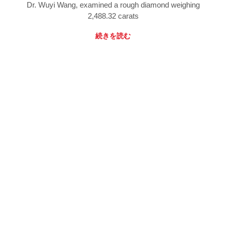
Dr. Wuyi Wang, examined a rough diamond weighing
2,488.32 carats
続きを読む