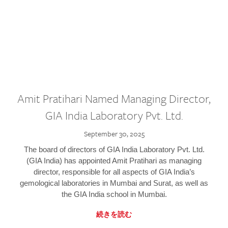
Amit Pratihari Named Managing Director,
GIA India Laboratory Pvt. Ltd.
September 30, 2025
The board of directors of GIA India Laboratory Pvt. Ltd.
(GIA India) has appointed Amit Pratihari as managing
director, responsible for all aspects of GIA India’s
gemological laboratories in Mumbai and Surat, as well as
the GIA India school in Mumbai.
続きを読む