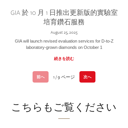
GIA 於 10 月 1 日推出更新版的實驗室
培育鑽石服務
August 25, 2025
GIA will launch revised evaluation services for D-to-Z
laboratory-grown diamonds on October 1
続きを読む
1 / 9 ページ
前へ
次へ
こちらもご覧ください