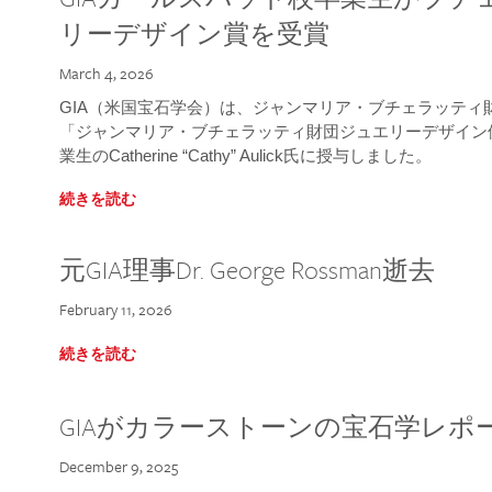
リーデザイン賞を受賞
March 4, 2026
GIA（米国宝石学会）は、ジャンマリア・ブチェラッティ財団
「ジャンマリア・ブチェラッティ財団ジュエリーデザイン優
業生のCatherine “Cathy” Aulick氏に授与しました。
続きを読む
元GIA理事Dr. George Rossman逝去
February 11, 2026
続きを読む
GIAがカラーストーンの宝石学レポ
December 9, 2025