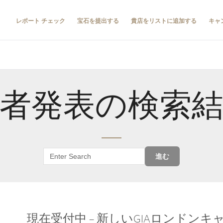
レポート チェック
宝石を提出する
貴店をリストに追加する
キャ
者発表の検索
進む
現在受付中 – 新しいGIAロンドン