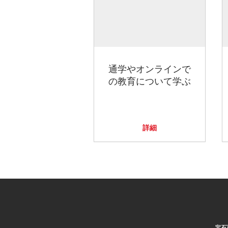
通学やオンラインで
の教育について学ぶ
詳細
宝石