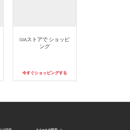
GIAストアで ショッピ
ング
今すぐショッピングする
Eメールの設定
向け情報