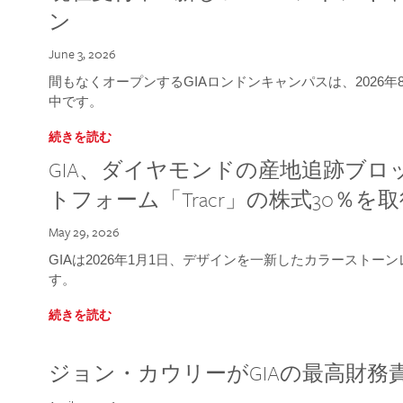
ン
June 3, 2026
間もなくオープンするGIAロンドンキャンパスは、2026
中です。
続きを読む
GIA、ダイヤモンドの産地追跡ブ
トフォーム「Tracr」の株式30％を
May 29, 2026
GIAは2026年1月1日、デザインを一新したカラースト
す。
続きを読む
ジョン・カウリーがGIAの最高財務