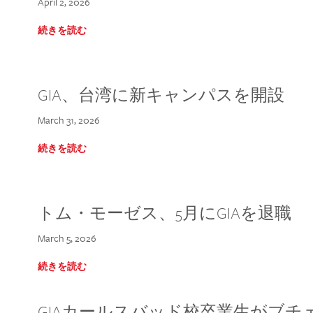
April 2, 2026
続きを読む
GIA、台湾に新キャンパスを開設
March 31, 2026
続きを読む
トム・モーゼス、5月にGIAを退職
March 5, 2026
続きを読む
GIAカールスバッド校卒業生がブ