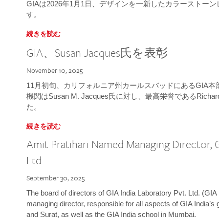
GIAは2026年1月1日、デザインを一新したカラースト
す。
続きを読む
GIA、Susan Jacques氏を表彰
November 10, 2025
11月初旬、カリフォルニア州カールスバッドにあるGIA
機関はSusan M. Jacques氏に対し、最高栄誉であるRichard
た。
続きを読む
Amit Pratihari Named Managing Director, G
Ltd.
September 30, 2025
The board of directors of GIA India Laboratory Pvt. Ltd. (GIA 
managing director, responsible for all aspects of GIA India’s
and Surat, as well as the GIA India school in Mumbai.