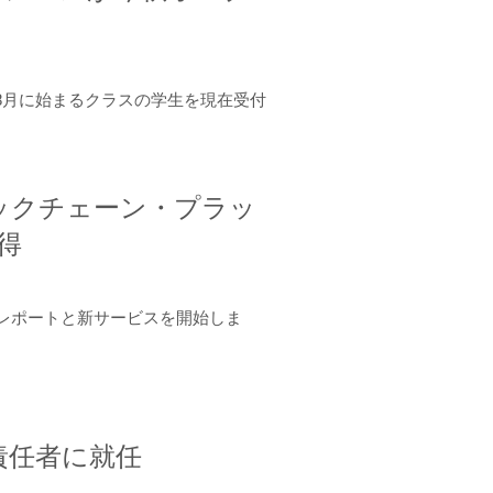
年8月に始まるクラスの学生を現在受付
ロックチェーン・プラッ
取得
ーンレポートと新サービスを開始しま
責任者に就任