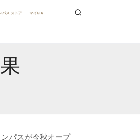
ンパス ストア
マイGIA
結果
キャンパスが今秋オープ