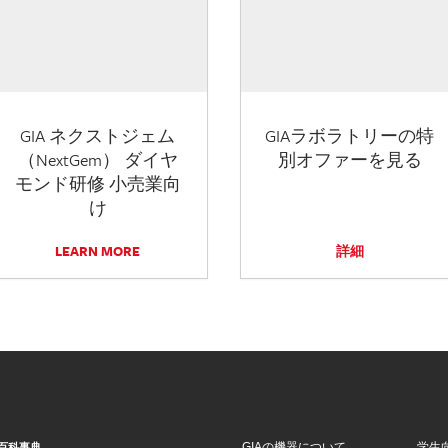
GIA ネクストジェム
GIAラボラトリーの特
（NextGem） ダイヤ
別オファーを見る
モンド研修 小売業向
け
LEARN MORE
詳細
GIAの機器について
学生
百科事典