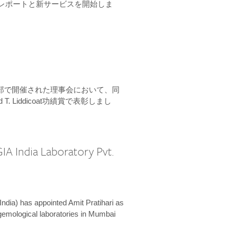
ーンレポートと新サービスを開始しま
本部で開催された理事会において、同
 T. Liddicoat功績賞で表彰しまし
IA India Laboratory Pvt.
India) has appointed Amit Pratihari as
 gemological laboratories in Mumbai