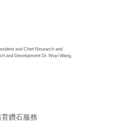
President and Chief Research and
arch and Development Dr. Wuyi Wang,
室培育鑽石服務