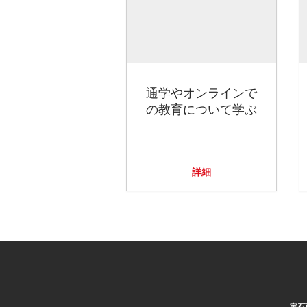
通学やオンラインで
の教育について学ぶ
詳細
宝石