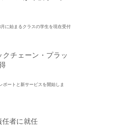
年8月に始まるクラスの学生を現在受付
ロックチェーン・プラッ
取得
ーンレポートと新サービスを開始しま
責任者に就任