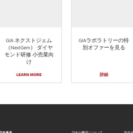
GIA ネクストジェム
GIAラボラトリーの特
（NextGem） ダイヤ
別オファーを見る
モンド研修 小売業向
け
LEARN MORE
詳細
GIAの機器について
学生
百科事典