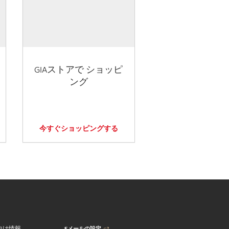
GIAストアで ショッピ
ング
今すぐショッピングする
Eメールの設定
向け情報