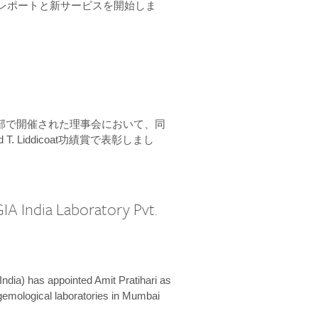
ーンレポートと新サービスを開始しま
本部で開催された理事会において、同
 T. Liddicoat功績賞で表彰しまし
IA India Laboratory Pvt.
India) has appointed Amit Pratihari as
 gemological laboratories in Mumbai