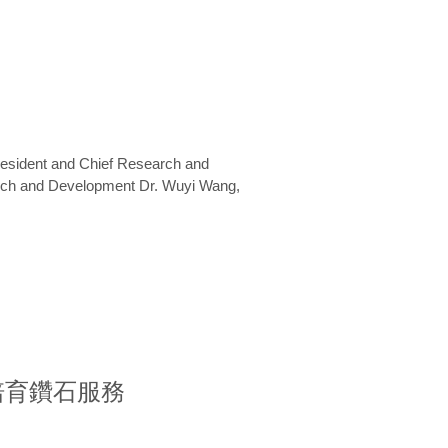
President and Chief Research and
arch and Development Dr. Wuyi Wang,
室培育鑽石服務