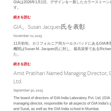
GIAは2026年1月1日、デザインを一新したカラースト
す。
続きを読む
GIA、Susan Jacques氏を表彰
November 10, 2025
11月初旬、カリフォルニア州カールスバッドにあるGIA
機関はSusan M. Jacques氏に対し、最高栄誉であるRichard
た。
続きを読む
Amit Pratihari Named Managing Director, G
Ltd.
September 30, 2025
The board of directors of GIA India Laboratory Pvt. Ltd. (GIA 
managing director, responsible for all aspects of GIA India’s
and Surat, as well as the GIA India school in Mumbai.