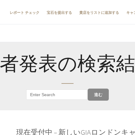
レポート チェック
宝石を提出する
貴店をリストに追加する
キャ
者発表の検索
進む
現在受付中 – 新しいGIAロンドン