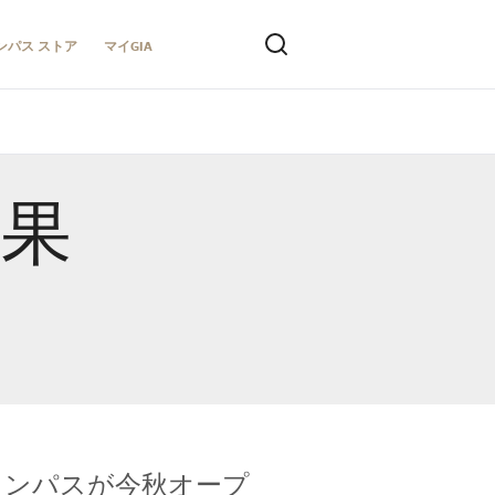
ンパス ストア
マイGIA
結果
キャンパスが今秋オープ