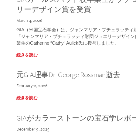
リーデザイン賞を受賞
March 4, 2026
GIA（米国宝石学会）は、ジャンマリア・ブチェラッティ財団
「ジャンマリア・ブチェラッティ財団ジュエリーデザイン優
業生のCatherine “Cathy” Aulick氏に授与しました。
続きを読む
元GIA理事Dr. George Rossman逝去
February 11, 2026
続きを読む
GIAがカラーストーンの宝石学レポ
December 9, 2025