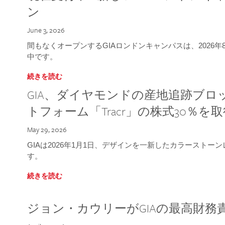
ン
June 3, 2026
間もなくオープンするGIAロンドンキャンパスは、2026
中です。
続きを読む
GIA、ダイヤモンドの産地追跡ブ
トフォーム「Tracr」の株式30％を
May 29, 2026
GIAは2026年1月1日、デザインを一新したカラースト
す。
続きを読む
ジョン・カウリーがGIAの最高財務