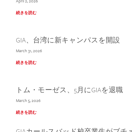
April 2, 2026
続きを読む
GIA、台湾に新キャンパスを開設
March 31, 2026
続きを読む
トム・モーゼス、5月にGIAを退職
March 5, 2026
続きを読む
GIAカールスバッド校卒業生がブ