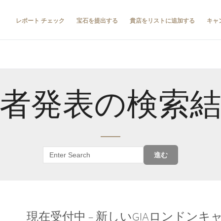
レポート チェック
宝石を提出する
貴店をリストに追加する
キャ
者発表の検索
進む
現在受付中 – 新しいGIAロンドン