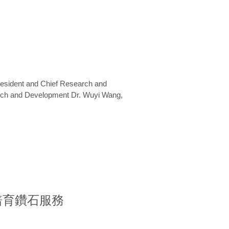
President and Chief Research and
arch and Development Dr. Wuyi Wang,
室培育鑽石服務