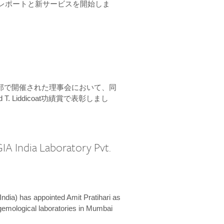
ーンレポートと新サービスを開始しま
本部で開催された理事会において、同
 T. Liddicoat功績賞で表彰しまし
IA India Laboratory Pvt.
India) has appointed Amit Pratihari as
 gemological laboratories in Mumbai