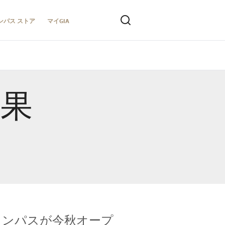
ンパス ストア
マイGIA
結果
キャンパスが今秋オープ