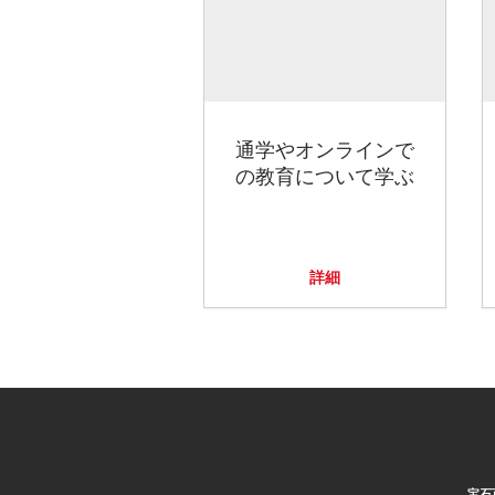
通学やオンラインで
の教育について学ぶ
詳細
宝石