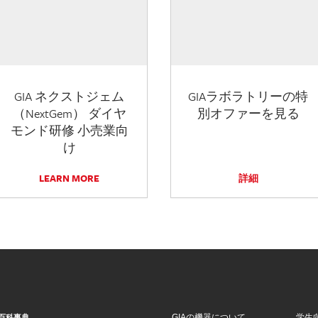
GIA ネクストジェム
GIAラボラトリーの特
（NextGem） ダイヤ
別オファーを見る
モンド研修 小売業向
け
LEARN MORE
詳細
GIAの機器について
学生
百科事典