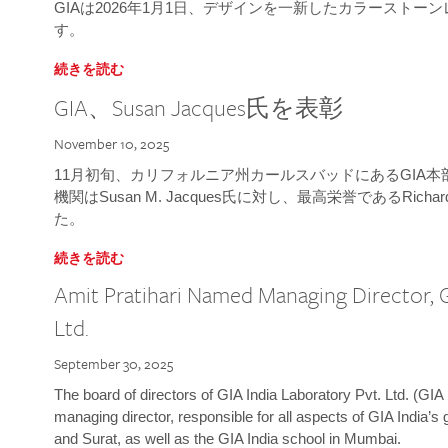
GIAは2026年1月1日、デザインを一新したカラースト
す。
続きを読む
GIA、Susan Jacques氏を表彰
November 10, 2025
11月初旬、カリフォルニア州カールスバッドにあるGIA
機関はSusan M. Jacques氏に対し、最高栄誉であるRichard
た。
続きを読む
Amit Pratihari Named Managing Director, G
Ltd.
September 30, 2025
The board of directors of GIA India Laboratory Pvt. Ltd. (GIA 
managing director, responsible for all aspects of GIA India’s
and Surat, as well as the GIA India school in Mumbai.