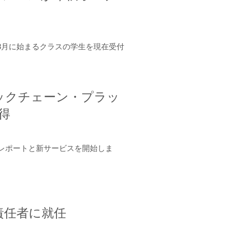
年8月に始まるクラスの学生を現在受付
ロックチェーン・プラッ
取得
ーンレポートと新サービスを開始しま
責任者に就任