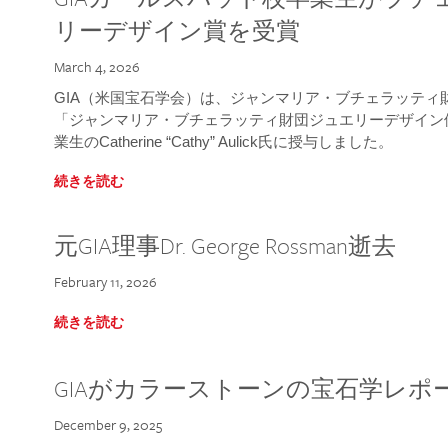
リーデザイン賞を受賞
March 4, 2026
GIA（米国宝石学会）は、ジャンマリア・ブチェラッティ財団
「ジャンマリア・ブチェラッティ財団ジュエリーデザイン優
業生のCatherine “Cathy” Aulick氏に授与しました。
続きを読む
元GIA理事Dr. George Rossman逝去
February 11, 2026
続きを読む
GIAがカラーストーンの宝石学レポ
December 9, 2025