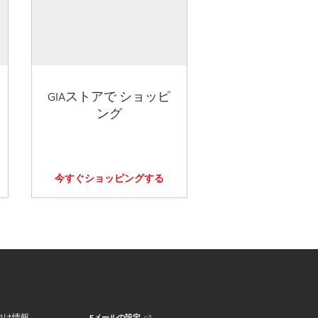
GIAストアで ショッピ
ング
今すぐショッピングする
Eメールの設定
向け情報