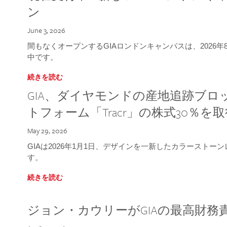
ン
June 3, 2026
間もなくオープンするGIAロンドンキャンパスは、2026
中です。
続きを読む
GIA、ダイヤモンドの産地追跡ブ
トフォーム「Tracr」の株式30％を
May 29, 2026
GIAは2026年1月1日、デザインを一新したカラースト
す。
続きを読む
ジョン・カウリーがGIAの最高財務