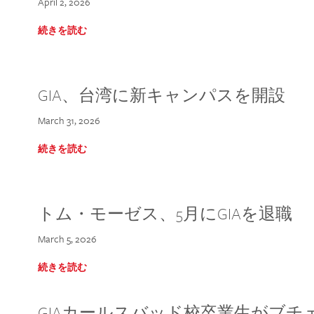
April 2, 2026
続きを読む
GIA、台湾に新キャンパスを開設
March 31, 2026
続きを読む
トム・モーゼス、5月にGIAを退職
March 5, 2026
続きを読む
GIAカールスバッド校卒業生がブ