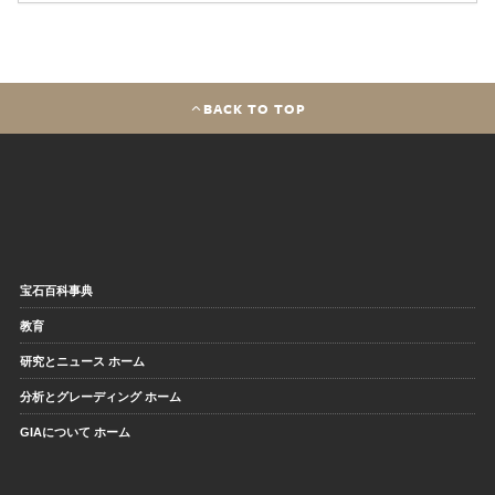
BACK TO TOP
宝石百科事典
教育
研究とニュース ホーム
分析とグレーディング ホーム
GIAについて ホーム