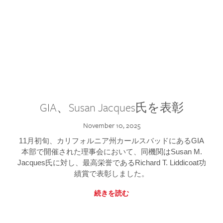
GIA、Susan Jacques氏を表彰
November 10, 2025
11月初旬、カリフォルニア州カールスバッドにあるGIA
本部で開催された理事会において、同機関はSusan M.
Jacques氏に対し、最高栄誉であるRichard T. Liddicoat功
績賞で表彰しました。
続きを読む