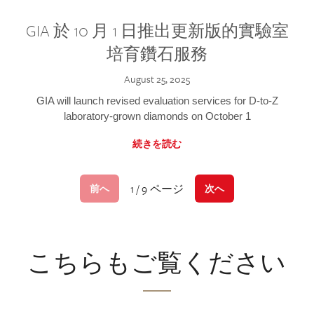
GIA 於 10 月 1 日推出更新版的實驗室
培育鑽石服務
August 25, 2025
GIA will launch revised evaluation services for D-to-Z
laboratory-grown diamonds on October 1
続きを読む
1 / 9 ページ
前へ
次へ
こちらもご覧ください