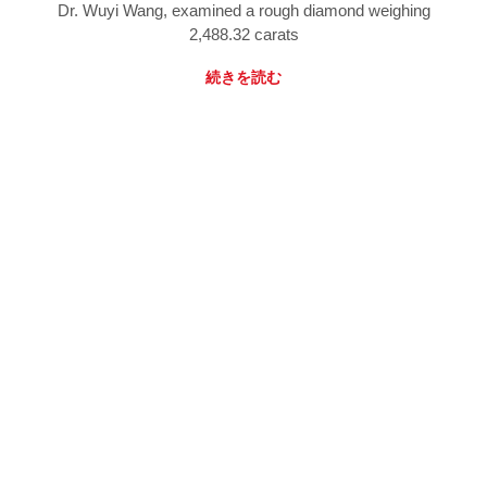
Dr. Wuyi Wang, examined a rough diamond weighing
2,488.32 carats
続きを読む