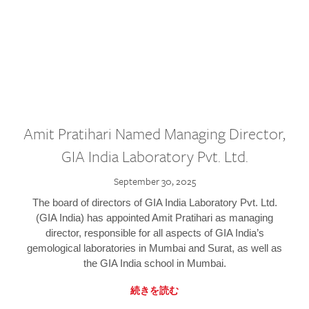
Amit Pratihari Named Managing Director,
GIA India Laboratory Pvt. Ltd.
September 30, 2025
The board of directors of GIA India Laboratory Pvt. Ltd.
(GIA India) has appointed Amit Pratihari as managing
director, responsible for all aspects of GIA India’s
gemological laboratories in Mumbai and Surat, as well as
the GIA India school in Mumbai.
続きを読む