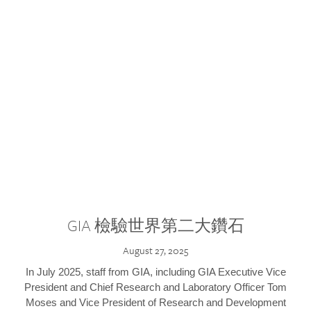
GIA 檢驗世界第二大鑽石
August 27, 2025
In July 2025, staff from GIA, including GIA Executive Vice
President and Chief Research and Laboratory Officer Tom
Moses and Vice President of Research and Development