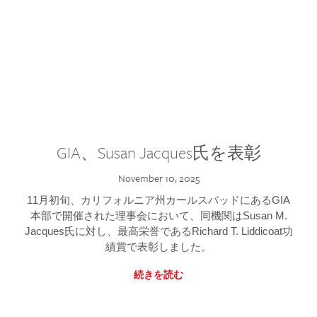
GIA、Susan Jacques氏を表彰
November 10, 2025
11月初旬、カリフォルニア州カールスバッドにあるGIA
本部で開催された理事会において、同機関はSusan M.
Jacques氏に対し、最高栄誉であるRichard T. Liddicoat功
績賞で表彰しました。
続きを読む