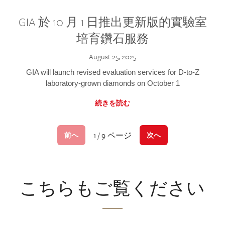
GIA 於 10 月 1 日推出更新版的實驗室
培育鑽石服務
August 25, 2025
GIA will launch revised evaluation services for D-to-Z
laboratory-grown diamonds on October 1
続きを読む
1 / 9 ページ
前へ
次へ
こちらもご覧ください