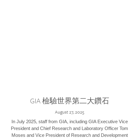
GIA 檢驗世界第二大鑽石
August 27, 2025
In July 2025, staff from GIA, including GIA Executive Vice
President and Chief Research and Laboratory Officer Tom
Moses and Vice President of Research and Development