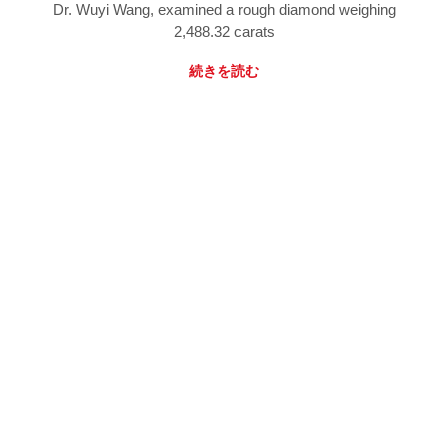
Dr. Wuyi Wang, examined a rough diamond weighing
2,488.32 carats
続きを読む