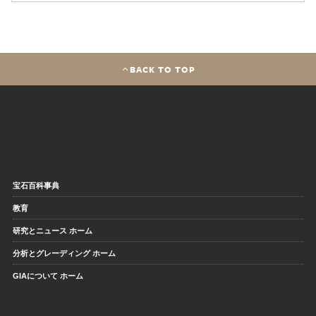
BACK TO TOP
宝石百科事典
教育
研究とニュース ホーム
分析とグレーディング ホーム
GIAについて ホーム