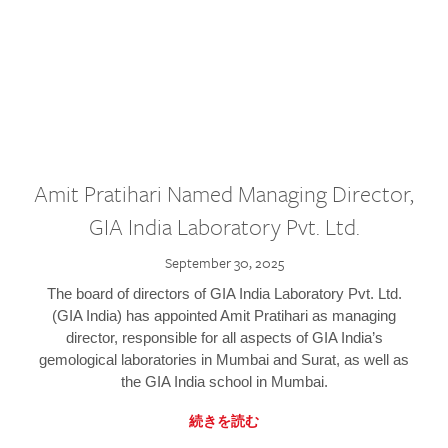
Amit Pratihari Named Managing Director,
GIA India Laboratory Pvt. Ltd.
September 30, 2025
The board of directors of GIA India Laboratory Pvt. Ltd.
(GIA India) has appointed Amit Pratihari as managing
director, responsible for all aspects of GIA India’s
gemological laboratories in Mumbai and Surat, as well as
the GIA India school in Mumbai.
続きを読む