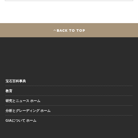
BACK TO TOP
宝石百科事典
教育
研究とニュース ホーム
分析とグレーディング ホーム
GIAについて ホーム