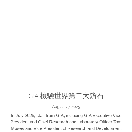
GIA 檢驗世界第二大鑽石
August 27, 2025
In July 2025, staff from GIA, including GIA Executive Vice
President and Chief Research and Laboratory Officer Tom
Moses and Vice President of Research and Development