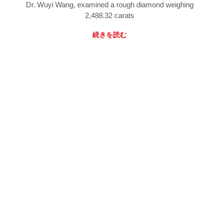
Dr. Wuyi Wang, examined a rough diamond weighing
2,488.32 carats
続きを読む