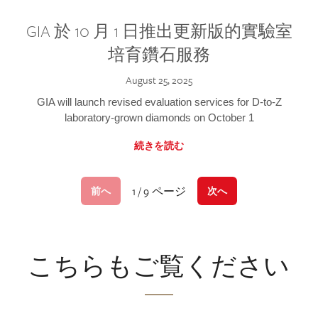
GIA 於 10 月 1 日推出更新版的實驗室
培育鑽石服務
August 25, 2025
GIA will launch revised evaluation services for D-to-Z
laboratory-grown diamonds on October 1
続きを読む
1 / 9 ページ
前へ
次へ
こちらもご覧ください