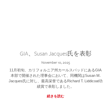
GIA、Susan Jacques氏を表彰
November 10, 2025
11月初旬、カリフォルニア州カールスバッドにあるGIA
本部で開催された理事会において、同機関はSusan M.
Jacques氏に対し、最高栄誉であるRichard T. Liddicoat功
績賞で表彰しました。
続きを読む