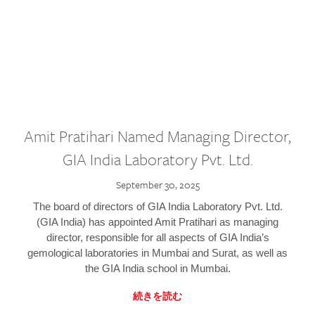
Amit Pratihari Named Managing Director,
GIA India Laboratory Pvt. Ltd.
September 30, 2025
The board of directors of GIA India Laboratory Pvt. Ltd.
(GIA India) has appointed Amit Pratihari as managing
director, responsible for all aspects of GIA India’s
gemological laboratories in Mumbai and Surat, as well as
the GIA India school in Mumbai.
続きを読む