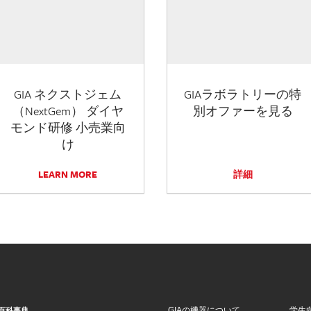
GIA ネクストジェム
GIAラボラトリーの特
（NextGem） ダイヤ
別オファーを見る
モンド研修 小売業向
け
LEARN MORE
詳細
GIAの機器について
学生
百科事典