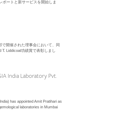
ーンレポートと新サービスを開始しま
本部で開催された理事会において、同
 T. Liddicoat功績賞で表彰しまし
IA India Laboratory Pvt.
India) has appointed Amit Pratihari as
 gemological laboratories in Mumbai