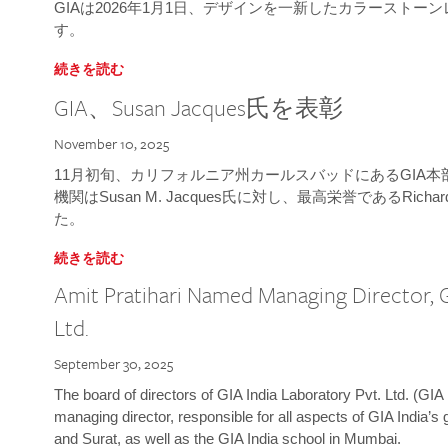
GIAは2026年1月1日、デザインを一新したカラースト
す。
続きを読む
GIA、Susan Jacques氏を表彰
November 10, 2025
11月初旬、カリフォルニア州カールスバッドにあるGIA
機関はSusan M. Jacques氏に対し、最高栄誉であるRichard
た。
続きを読む
Amit Pratihari Named Managing Director, G
Ltd.
September 30, 2025
The board of directors of GIA India Laboratory Pvt. Ltd. (GIA 
managing director, responsible for all aspects of GIA India’s
and Surat, as well as the GIA India school in Mumbai.