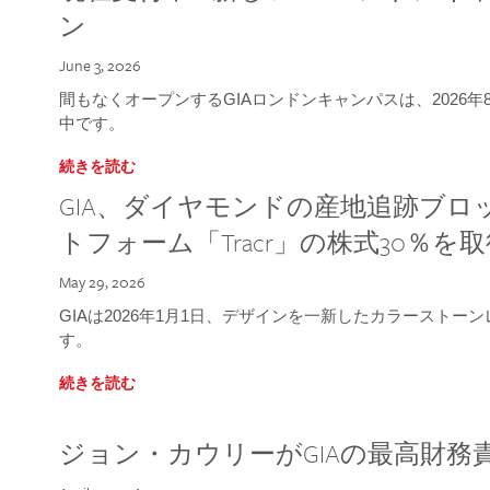
ン
June 3, 2026
間もなくオープンするGIAロンドンキャンパスは、2026
中です。
続きを読む
GIA、ダイヤモンドの産地追跡ブ
トフォーム「Tracr」の株式30％を
May 29, 2026
GIAは2026年1月1日、デザインを一新したカラースト
す。
続きを読む
ジョン・カウリーがGIAの最高財務