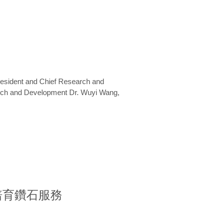
President and Chief Research and
arch and Development Dr. Wuyi Wang,
室培育鑽石服務