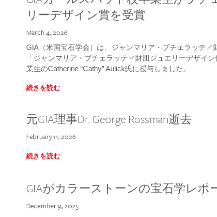
リーデザイン賞を受賞
March 4, 2026
GIA（米国宝石学会）は、ジャンマリア・ブチェラッティ財団
「ジャンマリア・ブチェラッティ財団ジュエリーデザイン優
業生のCatherine “Cathy” Aulick氏に授与しました。
続きを読む
元GIA理事Dr. George Rossman逝去
February 11, 2026
続きを読む
GIAがカラーストーンの宝石学レポ
December 9, 2025