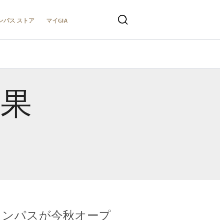
ンパス ストア
マイGIA
結果
キャンパスが今秋オープ