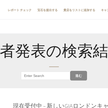
レポート チェック
宝石を提出する
貴店をリストに追加する
キャ
者発表の検索
進む
現在受付中 – 新しいGIAロンドン