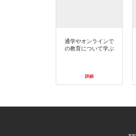
通学やオンラインで
の教育について学ぶ
詳細
宝石