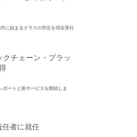
年8月に始まるクラスの学生を現在受付
ロックチェーン・プラッ
取得
ーンレポートと新サービスを開始しま
責任者に就任