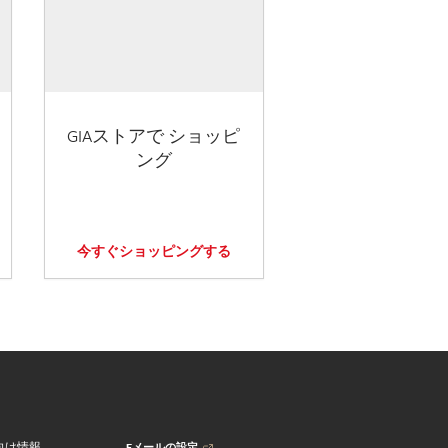
GIAストアで ショッピ
ング
今すぐショッピングする
Eメールの設定
向け情報