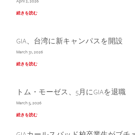
April 2, 2026
続きを読む
GIA、台湾に新キャンパスを開設
March 31, 2026
続きを読む
トム・モーゼス、5月にGIAを退職
March 5, 2026
続きを読む
GIAカールスバッド校卒業生がブ