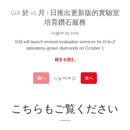
GIA 於 10 月 1 日推出更新版的實驗室
培育鑽石服務
August 25, 2025
GIA will launch revised evaluation services for D-to-Z
laboratory-grown diamonds on October 1
続きを読む
1 / 9 ページ
前へ
次へ
こちらもご覧ください