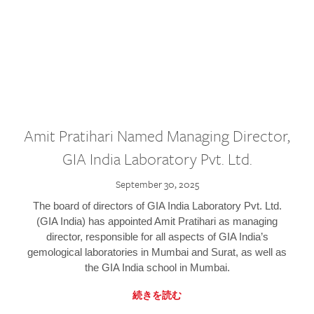
Amit Pratihari Named Managing Director,
GIA India Laboratory Pvt. Ltd.
September 30, 2025
The board of directors of GIA India Laboratory Pvt. Ltd.
(GIA India) has appointed Amit Pratihari as managing
director, responsible for all aspects of GIA India’s
gemological laboratories in Mumbai and Surat, as well as
the GIA India school in Mumbai.
続きを読む