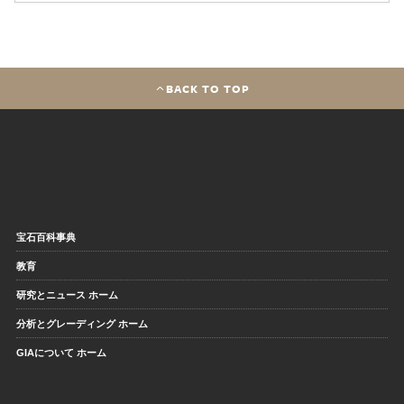
BACK TO TOP
宝石百科事典
教育
研究とニュース ホーム
分析とグレーディング ホーム
GIAについて ホーム