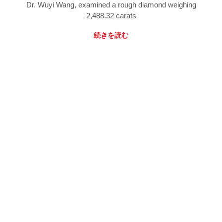
Dr. Wuyi Wang, examined a rough diamond weighing
2,488.32 carats
続きを読む