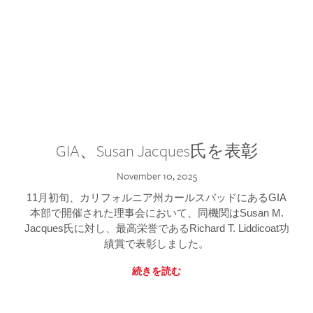
GIA、Susan Jacques氏を表彰
November 10, 2025
11月初旬、カリフォルニア州カールスバッドにあるGIA
本部で開催された理事会において、同機関はSusan M.
Jacques氏に対し、最高栄誉であるRichard T. Liddicoat功
績賞で表彰しました。
続きを読む