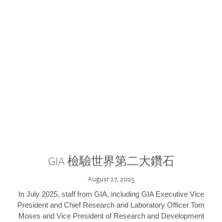
GIA 檢驗世界第二大鑽石
August 27, 2025
In July 2025, staff from GIA, including GIA Executive Vice
President and Chief Research and Laboratory Officer Tom
Moses and Vice President of Research and Development