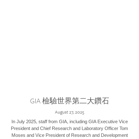
GIA 檢驗世界第二大鑽石
August 27, 2025
In July 2025, staff from GIA, including GIA Executive Vice
President and Chief Research and Laboratory Officer Tom
Moses and Vice President of Research and Development