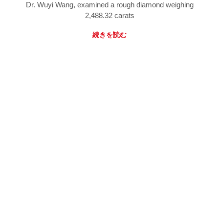
Dr. Wuyi Wang, examined a rough diamond weighing
2,488.32 carats
続きを読む