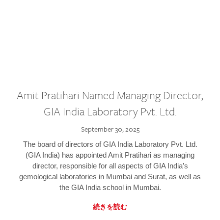
Amit Pratihari Named Managing Director,
GIA India Laboratory Pvt. Ltd.
September 30, 2025
The board of directors of GIA India Laboratory Pvt. Ltd.
(GIA India) has appointed Amit Pratihari as managing
director, responsible for all aspects of GIA India’s
gemological laboratories in Mumbai and Surat, as well as
the GIA India school in Mumbai.
続きを読む