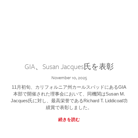
GIA、Susan Jacques氏を表彰
November 10, 2025
11月初旬、カリフォルニア州カールスバッドにあるGIA
本部で開催された理事会において、同機関はSusan M.
Jacques氏に対し、最高栄誉であるRichard T. Liddicoat功
績賞で表彰しました。
続きを読む