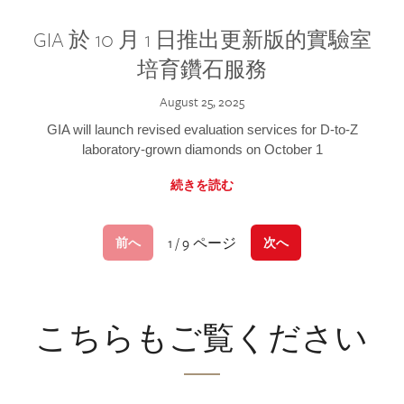
GIA 於 10 月 1 日推出更新版的實驗室
培育鑽石服務
August 25, 2025
GIA will launch revised evaluation services for D-to-Z
laboratory-grown diamonds on October 1
続きを読む
1 / 9 ページ
前へ
次へ
こちらもご覧ください