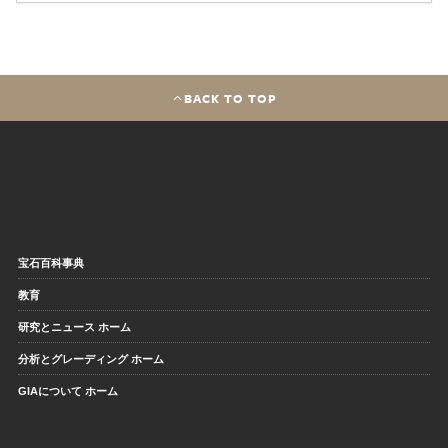
BACK TO TOP
宝石百科事典
教育
研究とニュース ホーム
分析とグレーディング ホーム
GIAについて ホーム