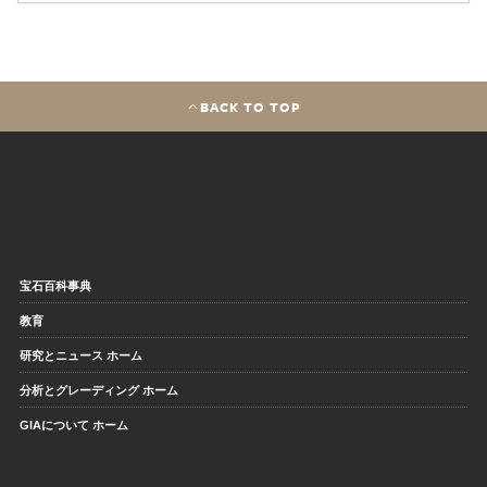
BACK TO TOP
宝石百科事典
教育
研究とニュース ホーム
分析とグレーディング ホーム
GIAについて ホーム