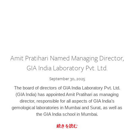
Amit Pratihari Named Managing Director,
GIA India Laboratory Pvt. Ltd.
September 30, 2025
The board of directors of GIA India Laboratory Pvt. Ltd.
(GIA India) has appointed Amit Pratihari as managing
director, responsible for all aspects of GIA India’s
gemological laboratories in Mumbai and Surat, as well as
the GIA India school in Mumbai.
続きを読む