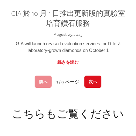
GIA 於 10 月 1 日推出更新版的實驗室
培育鑽石服務
August 25, 2025
GIA will launch revised evaluation services for D-to-Z
laboratory-grown diamonds on October 1
続きを読む
1 / 9 ページ
前へ
次へ
こちらもご覧ください