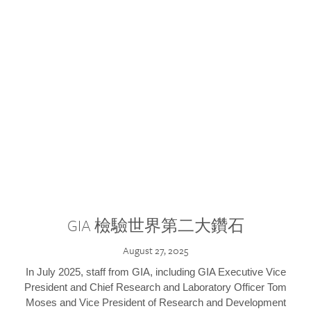
GIA 檢驗世界第二大鑽石
August 27, 2025
In July 2025, staff from GIA, including GIA Executive Vice
President and Chief Research and Laboratory Officer Tom
Moses and Vice President of Research and Development