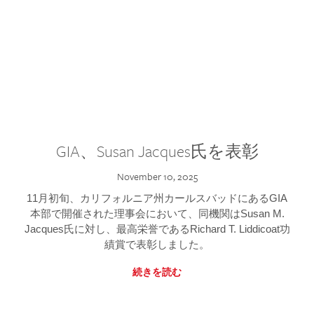
GIA、Susan Jacques氏を表彰
November 10, 2025
11月初旬、カリフォルニア州カールスバッドにあるGIA
本部で開催された理事会において、同機関はSusan M.
Jacques氏に対し、最高栄誉であるRichard T. Liddicoat功
績賞で表彰しました。
続きを読む