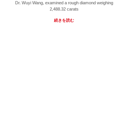
Dr. Wuyi Wang, examined a rough diamond weighing
2,488.32 carats
続きを読む