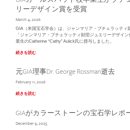
リーデザイン賞を受賞
March 4, 2026
GIA（米国宝石学会）は、ジャンマリア・ブチェラッティ財団
「ジャンマリア・ブチェラッティ財団ジュエリーデザイン優
業生のCatherine “Cathy” Aulick氏に授与しました。
続きを読む
元GIA理事Dr. George Rossman逝去
February 11, 2026
続きを読む
GIAがカラーストーンの宝石学レポ
December 9, 2025