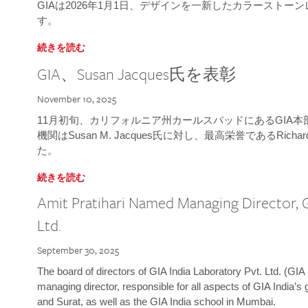
GIAは2026年1月1日、デザインを一新したカラースト
す。
続きを読む
GIA、Susan Jacques氏を表彰
November 10, 2025
11月初旬、カリフォルニア州カールスバッドにあるGIA
機関はSusan M. Jacques氏に対し、最高栄誉であるRichard
た。
続きを読む
Amit Pratihari Named Managing Director, G
Ltd.
September 30, 2025
The board of directors of GIA India Laboratory Pvt. Ltd. (GIA 
managing director, responsible for all aspects of GIA India’s
and Surat, as well as the GIA India school in Mumbai.