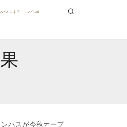
ンパス ストア
マイGIA
結果
キャンパスが今秋オープ