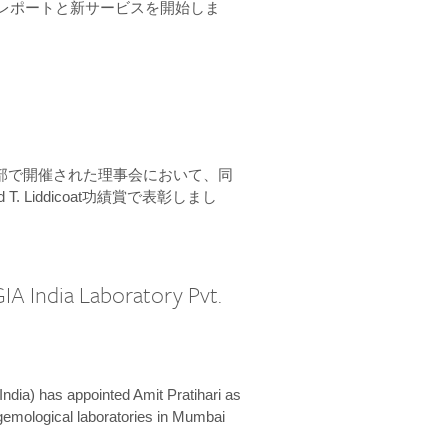
ーンレポートと新サービスを開始しま
本部で開催された理事会において、同
 T. Liddicoat功績賞で表彰しまし
IA India Laboratory Pvt.
India) has appointed Amit Pratihari as
 gemological laboratories in Mumbai