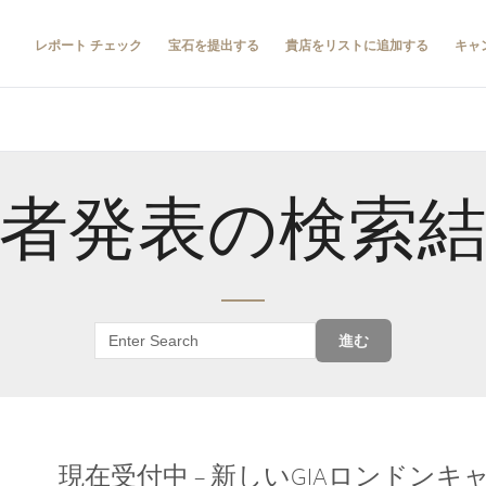
レポート チェック
宝石を提出する
貴店をリストに追加する
キャ
者発表の検索
進む
現在受付中 – 新しいGIAロンドン