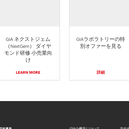
GIA ネクストジェム
GIAラボラトリーの特
（NextGem） ダイヤ
別オファーを見る
モンド研修 小売業向
け
LEARN MORE
詳細
GIAの機器について
学生
百科事典