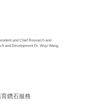
President and Chief Research and
arch and Development Dr. Wuyi Wang,
室培育鑽石服務