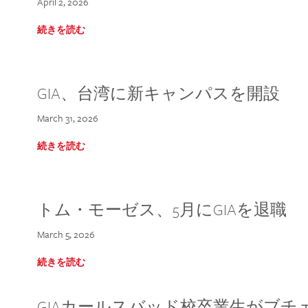
April 2, 2026
続きを読む
GIA、台湾に新キャンパスを開設
March 31, 2026
続きを読む
トム・モーゼス、5月にGIAを退職
March 5, 2026
続きを読む
GIAカールスバッド校卒業生がブ