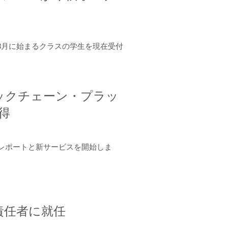
年8月に始まるクラスの学生を現在受付
ロックチェーン・プラッ
取得
ーンレポートと新サービスを開始しま
責任者に就任