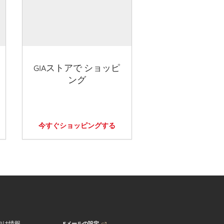
GIAストアで ショッピ
ング
今すぐショッピングする
Eメールの設定
向け情報