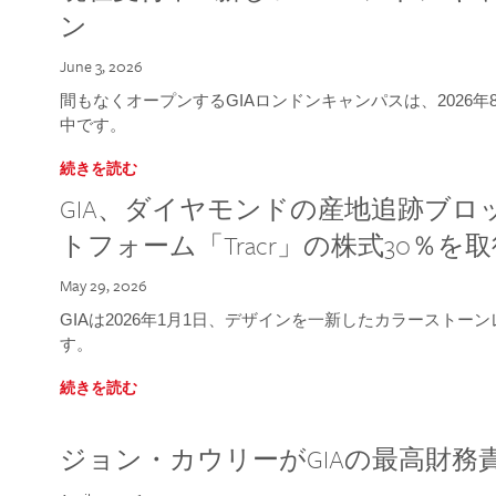
ン
June 3, 2026
間もなくオープンするGIAロンドンキャンパスは、2026
中です。
続きを読む
GIA、ダイヤモンドの産地追跡ブ
トフォーム「Tracr」の株式30％を
May 29, 2026
GIAは2026年1月1日、デザインを一新したカラースト
す。
続きを読む
ジョン・カウリーがGIAの最高財務