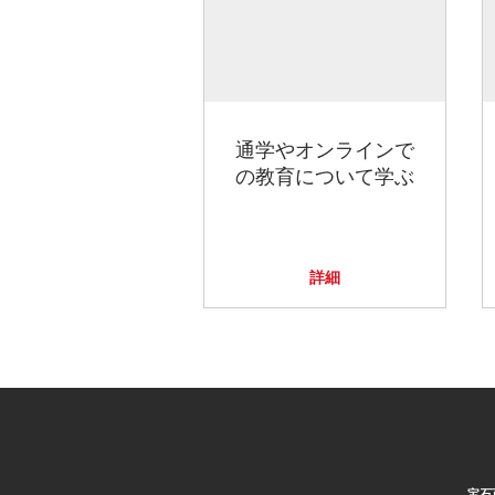
通学やオンラインで
の教育について学ぶ
詳細
宝石