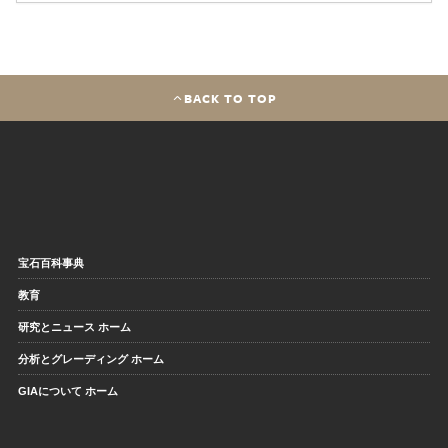
BACK TO TOP
宝石百科事典
教育
研究とニュース ホーム
分析とグレーディング ホーム
GIAについて ホーム