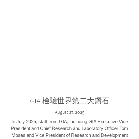
GIA 檢驗世界第二大鑽石
August 27, 2025
In July 2025, staff from GIA, including GIA Executive Vice
President and Chief Research and Laboratory Officer Tom
Moses and Vice President of Research and Development