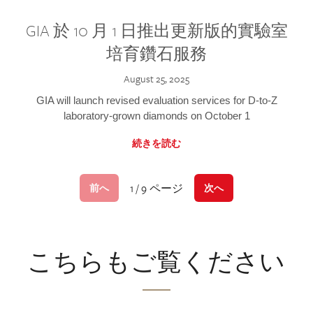
GIA 於 10 月 1 日推出更新版的實驗室
培育鑽石服務
August 25, 2025
GIA will launch revised evaluation services for D-to-Z
laboratory-grown diamonds on October 1
続きを読む
1 / 9 ページ
前へ
次へ
こちらもご覧ください