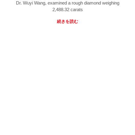
Dr. Wuyi Wang, examined a rough diamond weighing
2,488.32 carats
続きを読む