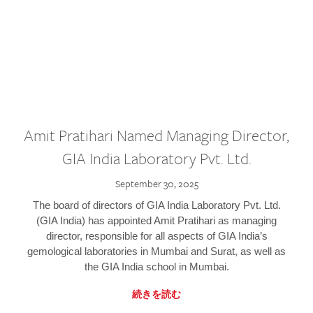
Amit Pratihari Named Managing Director,
GIA India Laboratory Pvt. Ltd.
September 30, 2025
The board of directors of GIA India Laboratory Pvt. Ltd.
(GIA India) has appointed Amit Pratihari as managing
director, responsible for all aspects of GIA India’s
gemological laboratories in Mumbai and Surat, as well as
the GIA India school in Mumbai.
続きを読む