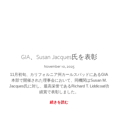
GIA、Susan Jacques氏を表彰
November 10, 2025
11月初旬、カリフォルニア州カールスバッドにあるGIA
本部で開催された理事会において、同機関はSusan M.
Jacques氏に対し、最高栄誉であるRichard T. Liddicoat功
績賞で表彰しました。
続きを読む