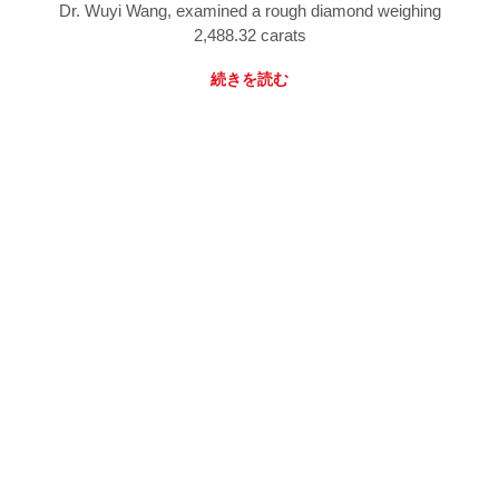
Dr. Wuyi Wang, examined a rough diamond weighing
2,488.32 carats
続きを読む