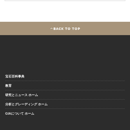
BACK TO TOP
宝石百科事典
教育
研究とニュース ホーム
分析とグレーディング ホーム
GIAについて ホーム