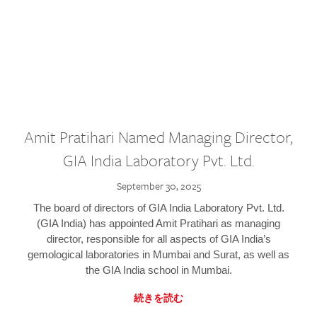
Amit Pratihari Named Managing Director,
GIA India Laboratory Pvt. Ltd.
September 30, 2025
The board of directors of GIA India Laboratory Pvt. Ltd.
(GIA India) has appointed Amit Pratihari as managing
director, responsible for all aspects of GIA India’s
gemological laboratories in Mumbai and Surat, as well as
the GIA India school in Mumbai.
続きを読む