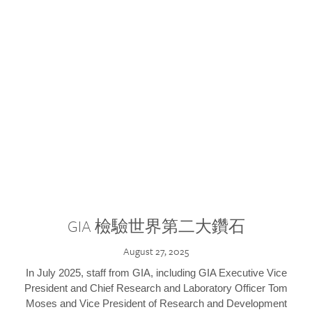
GIA 檢驗世界第二大鑽石
August 27, 2025
In July 2025, staff from GIA, including GIA Executive Vice
President and Chief Research and Laboratory Officer Tom
Moses and Vice President of Research and Development