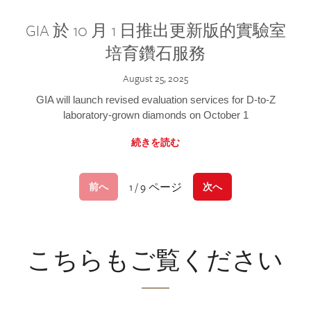
GIA 於 10 月 1 日推出更新版的實驗室
培育鑽石服務
August 25, 2025
GIA will launch revised evaluation services for D-to-Z
laboratory-grown diamonds on October 1
続きを読む
1 / 9 ページ
前へ
次へ
こちらもご覧ください