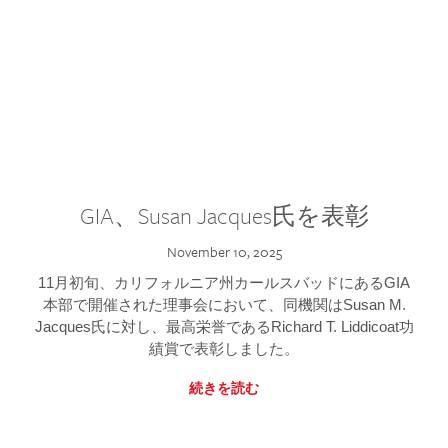
GIA、Susan Jacques氏を表彰
November 10, 2025
11月初旬、カリフォルニア州カールスバッドにあるGIA
本部で開催された理事会において、同機関はSusan M.
Jacques氏に対し、最高栄誉であるRichard T. Liddicoat功
績賞で表彰しました。
続きを読む