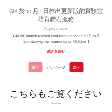
GIA 於 10 月 1 日推出更新版的實驗室
培育鑽石服務
August 25, 2025
GIA will launch revised evaluation services for D-to-Z
laboratory-grown diamonds on October 1
続きを読む
1 / 9 ページ
前へ
次へ
こちらもご覧ください