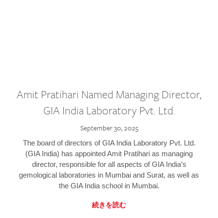
Amit Pratihari Named Managing Director,
GIA India Laboratory Pvt. Ltd.
September 30, 2025
The board of directors of GIA India Laboratory Pvt. Ltd.
(GIA India) has appointed Amit Pratihari as managing
director, responsible for all aspects of GIA India’s
gemological laboratories in Mumbai and Surat, as well as
the GIA India school in Mumbai.
続きを読む