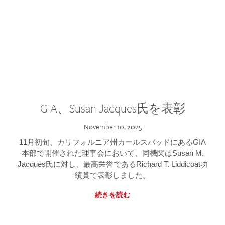
GIA、Susan Jacques氏を表彰
November 10, 2025
11月初旬、カリフォルニア州カールスバッドにあるGIA
本部で開催された理事会において、同機関はSusan M.
Jacques氏に対し、最高栄誉であるRichard T. Liddicoat功
績賞で表彰しました。
続きを読む