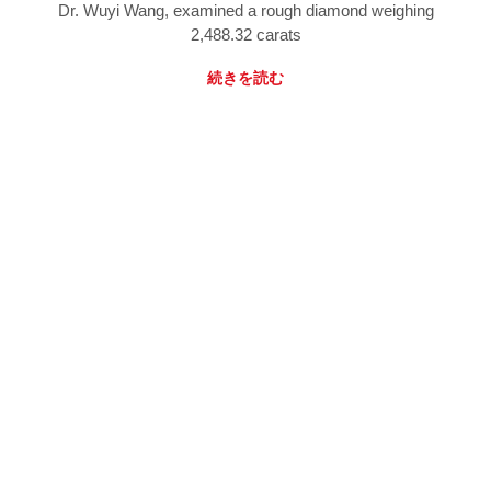
Dr. Wuyi Wang, examined a rough diamond weighing
2,488.32 carats
続きを読む