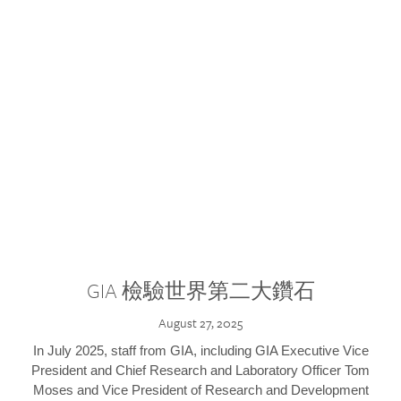
GIA 檢驗世界第二大鑽石
August 27, 2025
In July 2025, staff from GIA, including GIA Executive Vice
President and Chief Research and Laboratory Officer Tom
Moses and Vice President of Research and Development