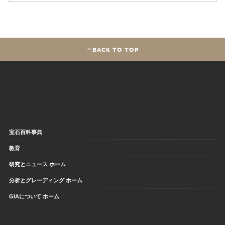
BACK TO TOP
宝石百科事典
教育
研究とニュース ホーム
分析とグレーディング ホーム
GIAについて ホーム