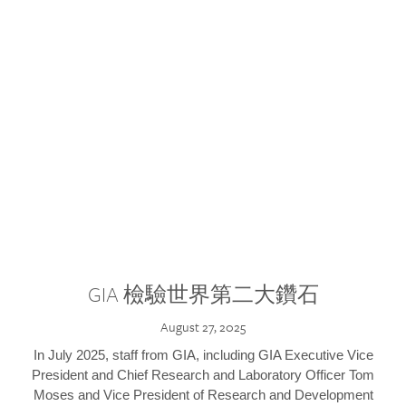
GIA 檢驗世界第二大鑽石
August 27, 2025
In July 2025, staff from GIA, including GIA Executive Vice
President and Chief Research and Laboratory Officer Tom
Moses and Vice President of Research and Development