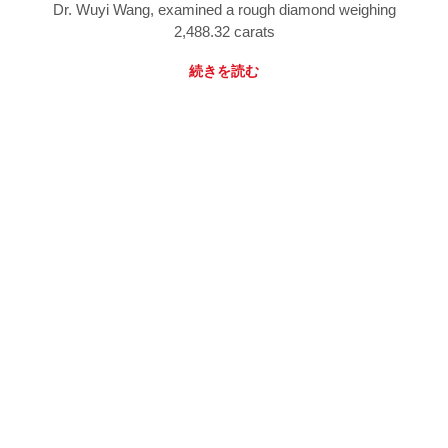
Dr. Wuyi Wang, examined a rough diamond weighing
2,488.32 carats
続きを読む