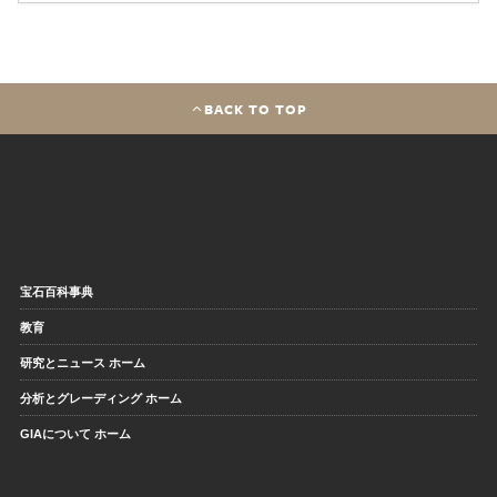
BACK TO TOP
宝石百科事典
教育
研究とニュース ホーム
分析とグレーディング ホーム
GIAについて ホーム