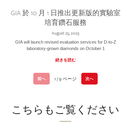
GIA 於 10 月 1 日推出更新版的實驗室
培育鑽石服務
August 25, 2025
GIA will launch revised evaluation services for D-to-Z
laboratory-grown diamonds on October 1
続きを読む
1 / 9 ページ
前へ
次へ
こちらもご覧ください