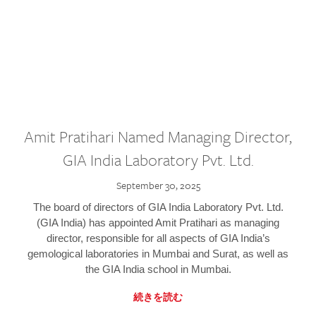
Amit Pratihari Named Managing Director,
GIA India Laboratory Pvt. Ltd.
September 30, 2025
The board of directors of GIA India Laboratory Pvt. Ltd.
(GIA India) has appointed Amit Pratihari as managing
director, responsible for all aspects of GIA India’s
gemological laboratories in Mumbai and Surat, as well as
the GIA India school in Mumbai.
続きを読む