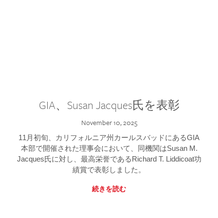
GIA、Susan Jacques氏を表彰
November 10, 2025
11月初旬、カリフォルニア州カールスバッドにあるGIA
本部で開催された理事会において、同機関はSusan M.
Jacques氏に対し、最高栄誉であるRichard T. Liddicoat功
績賞で表彰しました。
続きを読む