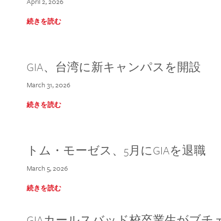
April 2, 2026
続きを読む
GIA、台湾に新キャンパスを開設
March 31, 2026
続きを読む
トム・モーゼス、5月にGIAを退職
March 5, 2026
続きを読む
GIAカールスバッド校卒業生がブ