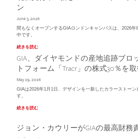
ン
June 3, 2026
間もなくオープンするGIAロンドンキャンパスは、2026
中です。
続きを読む
GIA、ダイヤモンドの産地追跡ブ
トフォーム「Tracr」の株式30％を
May 29, 2026
GIAは2026年1月1日、デザインを一新したカラースト
す。
続きを読む
ジョン・カウリーがGIAの最高財務