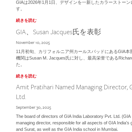
GIAは2026年1月1日、デザインを一新したカラースト
す。
続きを読む
GIA、Susan Jacques氏を表彰
November 10, 2025
11月初旬、カリフォルニア州カールスバッドにあるGIA
機関はSusan M. Jacques氏に対し、最高栄誉であるRichard
た。
続きを読む
Amit Pratihari Named Managing Director, G
Ltd.
September 30, 2025
The board of directors of GIA India Laboratory Pvt. Ltd. (GIA 
managing director, responsible for all aspects of GIA India’s
and Surat, as well as the GIA India school in Mumbai.