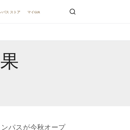
ンパス ストア
マイGIA
結果
キャンパスが今秋オープ