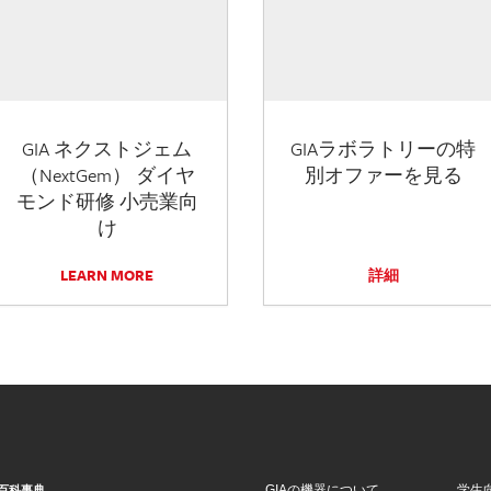
GIA ネクストジェム
GIAラボラトリーの特
（NextGem） ダイヤ
別オファーを見る
モンド研修 小売業向
け
LEARN MORE
詳細
GIAの機器について
学生
百科事典