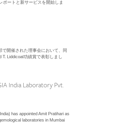
ーンレポートと新サービスを開始しま
本部で開催された理事会において、同
 T. Liddicoat功績賞で表彰しまし
IA India Laboratory Pvt.
India) has appointed Amit Pratihari as
 gemological laboratories in Mumbai