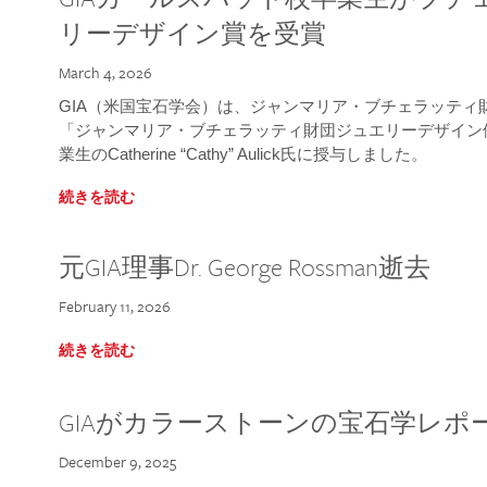
リーデザイン賞を受賞
March 4, 2026
GIA（米国宝石学会）は、ジャンマリア・ブチェラッティ財団
「ジャンマリア・ブチェラッティ財団ジュエリーデザイン優
業生のCatherine “Cathy” Aulick氏に授与しました。
続きを読む
元GIA理事Dr. George Rossman逝去
February 11, 2026
続きを読む
GIAがカラーストーンの宝石学レポ
December 9, 2025