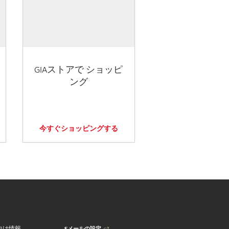
GIAストアで ショッピ
ング
今すぐショッピングする
Eメールの設定
向け情報