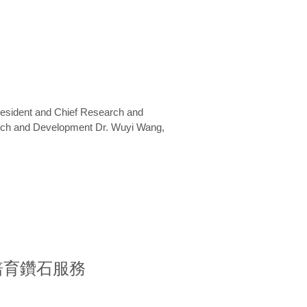
President and Chief Research and
arch and Development Dr. Wuyi Wang,
室培育鑽石服務