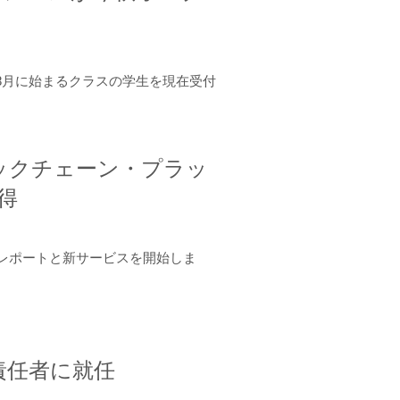
年8月に始まるクラスの学生を現在受付
ロックチェーン・プラッ
取得
ーンレポートと新サービスを開始しま
責任者に就任