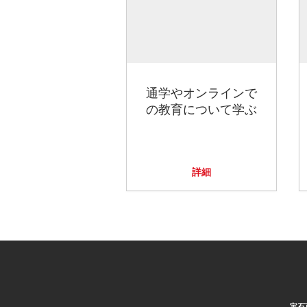
通学やオンラインで
の教育について学ぶ
詳細
宝石