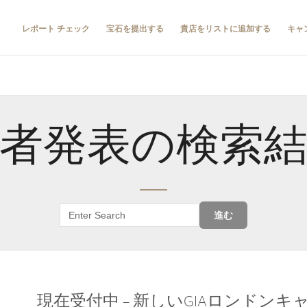
レポート チェック
宝石を提出する
貴店をリストに追加する
キャ
者発表の検索
進む
現在受付中 – 新しいGIAロンドン