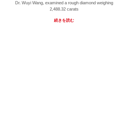
Dr. Wuyi Wang, examined a rough diamond weighing
2,488.32 carats
続きを読む