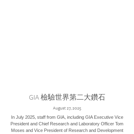
GIA 檢驗世界第二大鑽石
August 27, 2025
In July 2025, staff from GIA, including GIA Executive Vice
President and Chief Research and Laboratory Officer Tom
Moses and Vice President of Research and Development