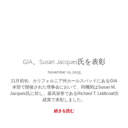
GIA、Susan Jacques氏を表彰
November 10, 2025
11月初旬、カリフォルニア州カールスバッドにあるGIA
本部で開催された理事会において、同機関はSusan M.
Jacques氏に対し、最高栄誉であるRichard T. Liddicoat功
績賞で表彰しました。
続きを読む