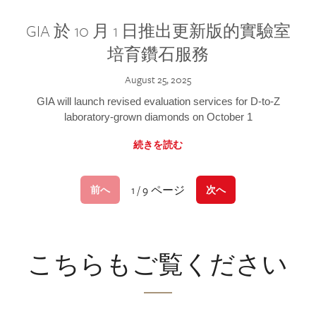
GIA 於 10 月 1 日推出更新版的實驗室
培育鑽石服務
August 25, 2025
GIA will launch revised evaluation services for D-to-Z
laboratory-grown diamonds on October 1
続きを読む
1 / 9 ページ
前へ
次へ
こちらもご覧ください