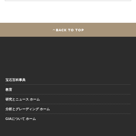
BACK TO TOP
宝石百科事典
教育
研究とニュース ホーム
分析とグレーディング ホーム
GIAについて ホーム