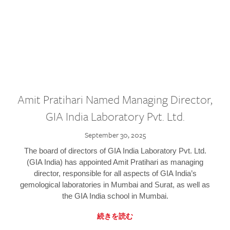
Amit Pratihari Named Managing Director,
GIA India Laboratory Pvt. Ltd.
September 30, 2025
The board of directors of GIA India Laboratory Pvt. Ltd.
(GIA India) has appointed Amit Pratihari as managing
director, responsible for all aspects of GIA India’s
gemological laboratories in Mumbai and Surat, as well as
the GIA India school in Mumbai.
続きを読む