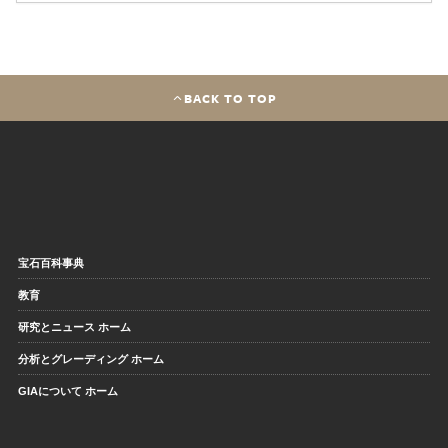
BACK TO TOP
宝石百科事典
教育
研究とニュース ホーム
分析とグレーディング ホーム
GIAについて ホーム