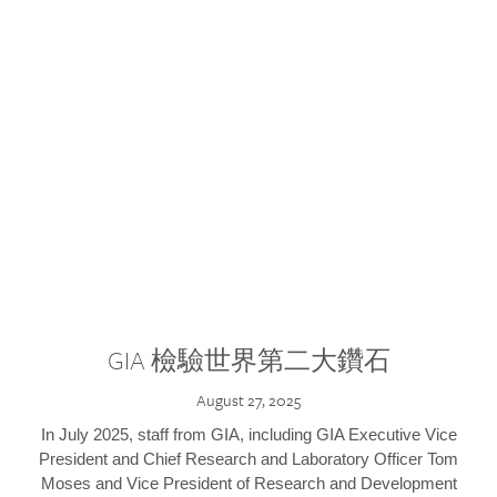
GIA 檢驗世界第二大鑽石
August 27, 2025
In July 2025, staff from GIA, including GIA Executive Vice
President and Chief Research and Laboratory Officer Tom
Moses and Vice President of Research and Development