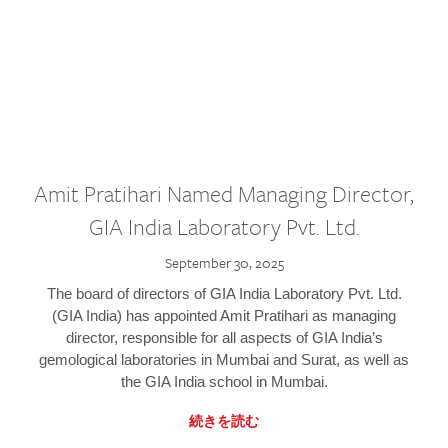
Amit Pratihari Named Managing Director,
GIA India Laboratory Pvt. Ltd.
September 30, 2025
The board of directors of GIA India Laboratory Pvt. Ltd.
(GIA India) has appointed Amit Pratihari as managing
director, responsible for all aspects of GIA India’s
gemological laboratories in Mumbai and Surat, as well as
the GIA India school in Mumbai.
続きを読む