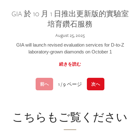
GIA 於 10 月 1 日推出更新版的實驗室
培育鑽石服務
August 25, 2025
GIA will launch revised evaluation services for D-to-Z
laboratory-grown diamonds on October 1
続きを読む
1 / 9 ページ
前へ
次へ
こちらもご覧ください