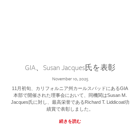
GIA、Susan Jacques氏を表彰
November 10, 2025
11月初旬、カリフォルニア州カールスバッドにあるGIA
本部で開催された理事会において、同機関はSusan M.
Jacques氏に対し、最高栄誉であるRichard T. Liddicoat功
績賞で表彰しました。
続きを読む