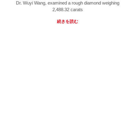
Dr. Wuyi Wang, examined a rough diamond weighing
2,488.32 carats
続きを読む