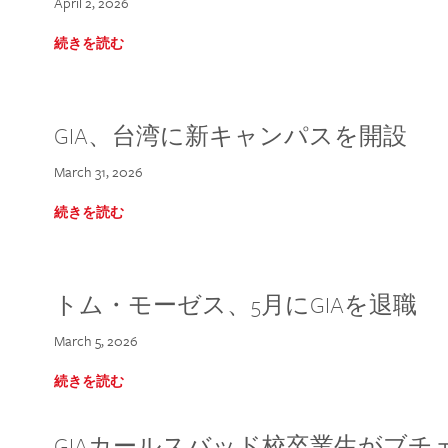
April 2, 2026
続きを読む
GIA、台湾に新キャンパスを開設
March 31, 2026
続きを読む
トム・モーゼス、5月にGIAを退職
March 5, 2026
続きを読む
GIAカールスバッド校卒業生がブ