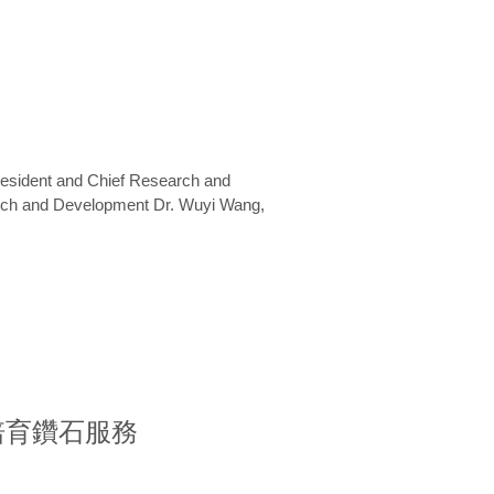
President and Chief Research and
arch and Development Dr. Wuyi Wang,
室培育鑽石服務