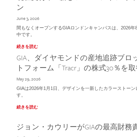
ン
June 3, 2026
間もなくオープンするGIAロンドンキャンパスは、2026
中です。
続きを読む
GIA、ダイヤモンドの産地追跡ブ
トフォーム「Tracr」の株式30％を
May 29, 2026
GIAは2026年1月1日、デザインを一新したカラースト
す。
続きを読む
ジョン・カウリーがGIAの最高財務