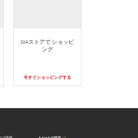
GIAストアで ショッピ
ング
今すぐショッピングする
Eメールの設定
向け情報