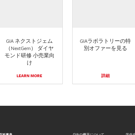
GIA ネクストジェム
GIAラボラトリーの特
（NextGem） ダイヤ
別オファーを見る
モンド研修 小売業向
け
LEARN MORE
詳細
GIAの機器について
学生
百科事典