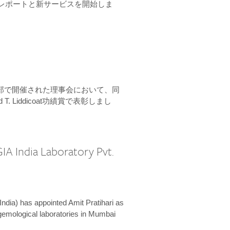
ーンレポートと新サービスを開始しま
本部で開催された理事会において、同
 T. Liddicoat功績賞で表彰しまし
IA India Laboratory Pvt.
India) has appointed Amit Pratihari as
 gemological laboratories in Mumbai