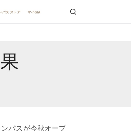
ンパス ストア
マイGIA
結果
キャンパスが今秋オープ