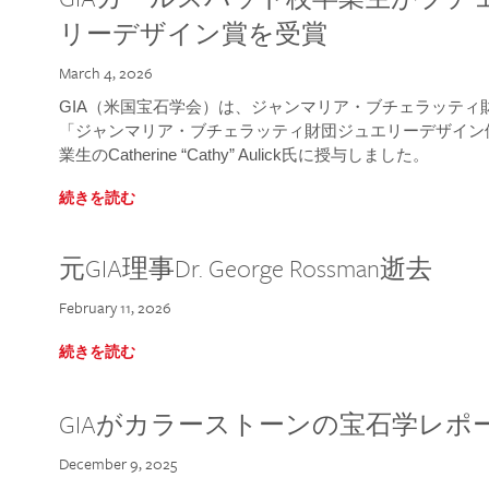
リーデザイン賞を受賞
March 4, 2026
GIA（米国宝石学会）は、ジャンマリア・ブチェラッティ財団
「ジャンマリア・ブチェラッティ財団ジュエリーデザイン優
業生のCatherine “Cathy” Aulick氏に授与しました。
続きを読む
元GIA理事Dr. George Rossman逝去
February 11, 2026
続きを読む
GIAがカラーストーンの宝石学レポ
December 9, 2025