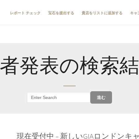
レポート チェック
宝石を提出する
貴店をリストに追加する
キャ
者発表の検索
進む
現在受付中 – 新しいGIAロンドン