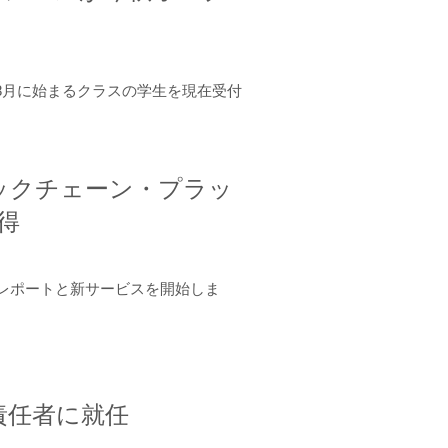
年8月に始まるクラスの学生を現在受付
ロックチェーン・プラッ
取得
ーンレポートと新サービスを開始しま
責任者に就任