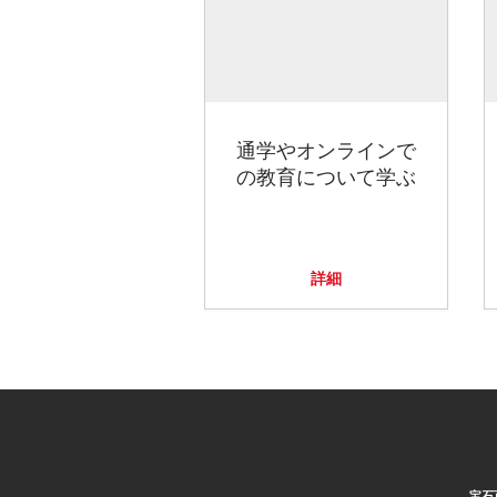
通学やオンラインで
の教育について学ぶ
詳細
宝石