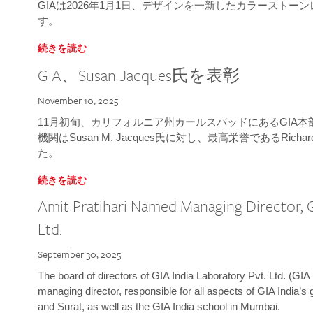
GIAは2026年1月1日、デザインを一新したカラースト
す。
続きを読む
GIA、Susan Jacques氏を表彰
November 10, 2025
11月初旬、カリフォルニア州カールスバッドにあるGIA
機関はSusan M. Jacques氏に対し、最高栄誉であるRichard
た。
続きを読む
Amit Pratihari Named Managing Director, G
Ltd.
September 30, 2025
The board of directors of GIA India Laboratory Pvt. Ltd. (GIA 
managing director, responsible for all aspects of GIA India’s
and Surat, as well as the GIA India school in Mumbai.