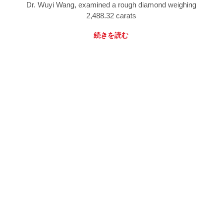
Dr. Wuyi Wang, examined a rough diamond weighing
2,488.32 carats
続きを読む