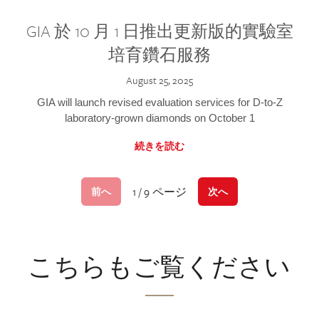
GIA 於 10 月 1 日推出更新版的實驗室
培育鑽石服務
August 25, 2025
GIA will launch revised evaluation services for D-to-Z
laboratory-grown diamonds on October 1
続きを読む
1 / 9 ページ
前へ
次へ
こちらもご覧ください