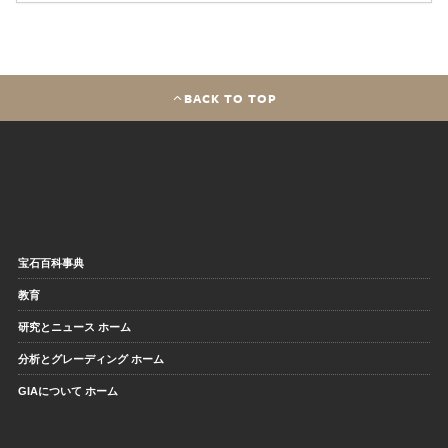
BACK TO TOP
宝石百科事典
教育
研究とニュース ホーム
分析とグレーディング ホーム
GIAについて ホーム