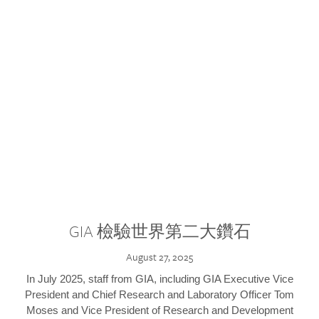
GIA 檢驗世界第二大鑽石
August 27, 2025
In July 2025, staff from GIA, including GIA Executive Vice
President and Chief Research and Laboratory Officer Tom
Moses and Vice President of Research and Development