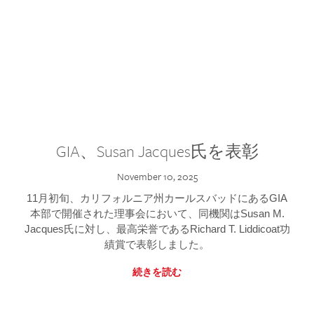
GIA、Susan Jacques氏を表彰
November 10, 2025
11月初旬、カリフォルニア州カールスバッドにあるGIA
本部で開催された理事会において、同機関はSusan M.
Jacques氏に対し、最高栄誉であるRichard T. Liddicoat功
績賞で表彰しました。
続きを読む