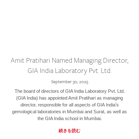
Amit Pratihari Named Managing Director,
GIA India Laboratory Pvt. Ltd.
September 30, 2025
The board of directors of GIA India Laboratory Pvt. Ltd.
(GIA India) has appointed Amit Pratihari as managing
director, responsible for all aspects of GIA India’s
gemological laboratories in Mumbai and Surat, as well as
the GIA India school in Mumbai.
続きを読む