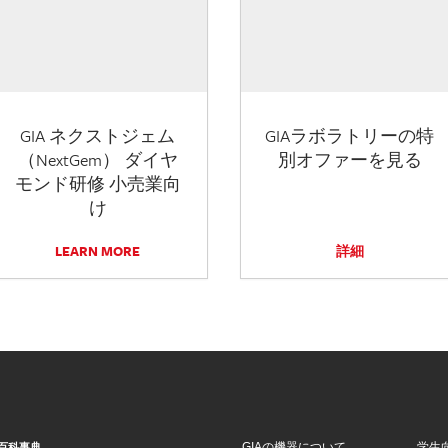
GIA ネクストジェム
GIAラボラトリーの特
（NextGem） ダイヤ
別オファーを見る
モンド研修 小売業向
け
LEARN MORE
詳細
GIAの機器について
学生
百科事典