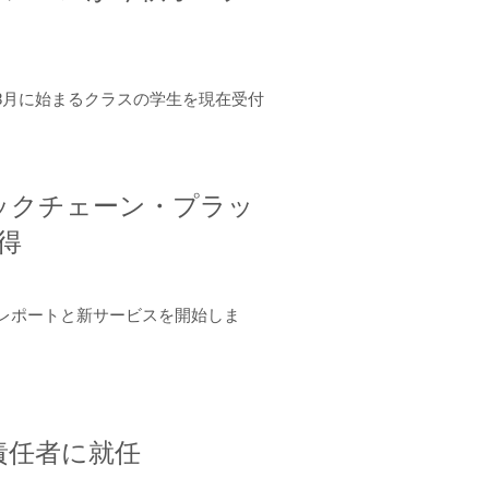
年8月に始まるクラスの学生を現在受付
ロックチェーン・プラッ
取得
ーンレポートと新サービスを開始しま
責任者に就任