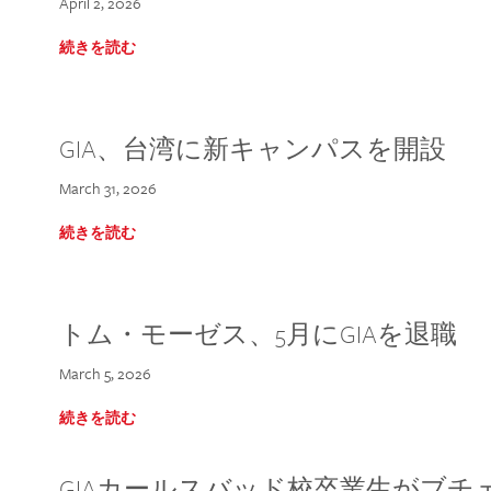
April 2, 2026
続きを読む
GIA、台湾に新キャンパスを開設
March 31, 2026
続きを読む
トム・モーゼス、5月にGIAを退職
March 5, 2026
続きを読む
GIAカールスバッド校卒業生がブ