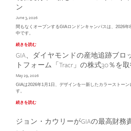
ン
June 3, 2026
間もなくオープンするGIAロンドンキャンパスは、2026
中です。
続きを読む
GIA、ダイヤモンドの産地追跡ブ
トフォーム「Tracr」の株式30％を
May 29, 2026
GIAは2026年1月1日、デザインを一新したカラースト
す。
続きを読む
ジョン・カウリーがGIAの最高財務