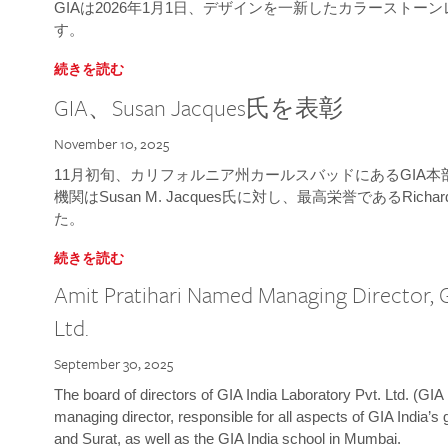
GIAは2026年1月1日、デザインを一新したカラースト
す。
続きを読む
GIA、Susan Jacques氏を表彰
November 10, 2025
11月初旬、カリフォルニア州カールスバッドにあるGIA
機関はSusan M. Jacques氏に対し、最高栄誉であるRichard
た。
続きを読む
Amit Pratihari Named Managing Director, G
Ltd.
September 30, 2025
The board of directors of GIA India Laboratory Pvt. Ltd. (GIA 
managing director, responsible for all aspects of GIA India’s
and Surat, as well as the GIA India school in Mumbai.