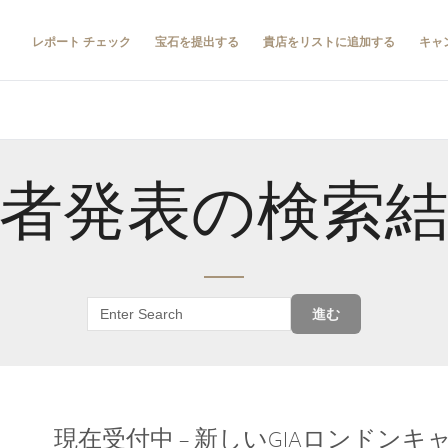
レポート チェック
宝石を提出する
貴店をリストに追加する
キャ
者発表の検索
進む
現在受付中 – 新しいGIAロンドン