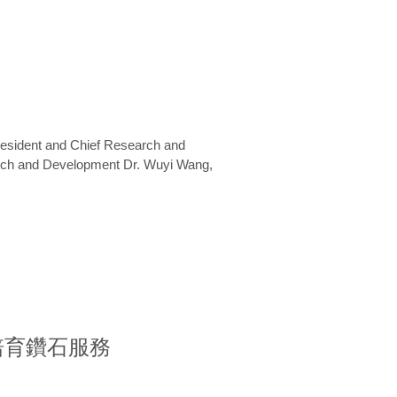
President and Chief Research and
arch and Development Dr. Wuyi Wang,
室培育鑽石服務