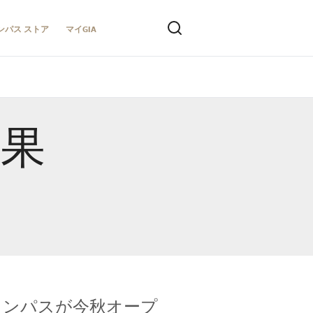
ンパス ストア
マイGIA
結果
キャンパスが今秋オープ