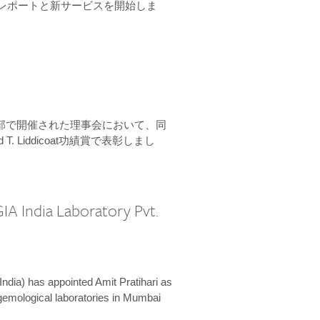
ーンレポートと新サービスを開始しま
本部で開催された理事会において、同
 T. Liddicoat功績賞で表彰しまし
IA India Laboratory Pvt.
India) has appointed Amit Pratihari as
 gemological laboratories in Mumbai