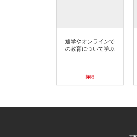
通学やオンラインで
の教育について学ぶ
詳細
宝石