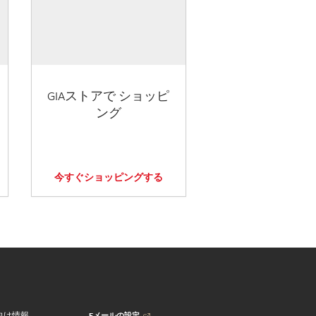
GIAストアで ショッピ
ング
今すぐショッピングする
Eメールの設定
向け情報