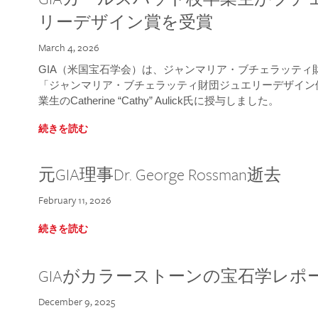
リーデザイン賞を受賞
March 4, 2026
GIA（米国宝石学会）は、ジャンマリア・ブチェラッティ財団
「ジャンマリア・ブチェラッティ財団ジュエリーデザイン優
業生のCatherine “Cathy” Aulick氏に授与しました。
続きを読む
元GIA理事Dr. George Rossman逝去
February 11, 2026
続きを読む
GIAがカラーストーンの宝石学レポ
December 9, 2025