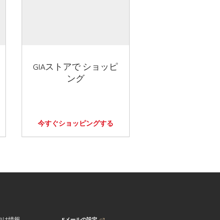
GIAストアで ショッピ
ング
今すぐショッピングする
Eメールの設定
向け情報