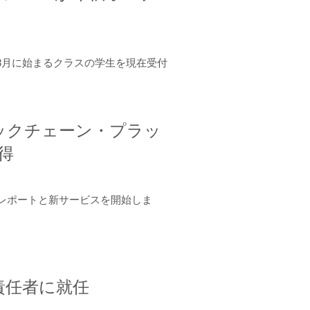
年8月に始まるクラスの学生を現在受付
ロックチェーン・プラッ
取得
ーンレポートと新サービスを開始しま
責任者に就任