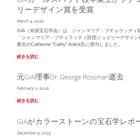
リーデザイン賞を受賞
March 4, 2026
GIA（米国宝石学会）は、ジャンマリア・ブチェラッティ財団
「ジャンマリア・ブチェラッティ財団ジュエリーデザイン優
業生のCatherine “Cathy” Aulick氏に授与しました。
続きを読む
元GIA理事Dr. George Rossman逝去
February 11, 2026
続きを読む
GIAがカラーストーンの宝石学レポ
December 9, 2025