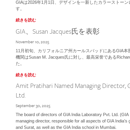
GIAは2026年1月1日、デザインを一新したカラースト
す。
続きを読む
GIA、Susan Jacques氏を表彰
November 10, 2025
11月初旬、カリフォルニア州カールスバッドにあるGIA
機関はSusan M. Jacques氏に対し、最高栄誉であるRichard
た。
続きを読む
Amit Pratihari Named Managing Director, G
Ltd.
September 30, 2025
The board of directors of GIA India Laboratory Pvt. Ltd. (GIA 
managing director, responsible for all aspects of GIA India’s
and Surat, as well as the GIA India school in Mumbai.