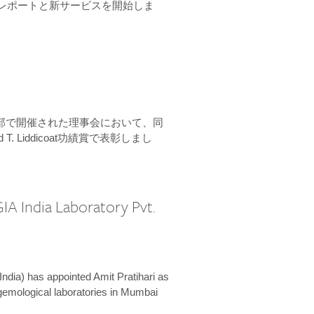
ーンレポートと新サービスを開始しま
本部で開催された理事会において、同
 T. Liddicoat功績賞で表彰しまし
IA India Laboratory Pvt.
India) has appointed Amit Pratihari as
 gemological laboratories in Mumbai