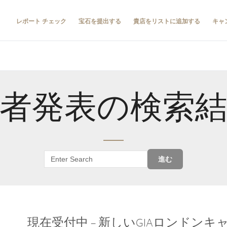
レポート チェック
宝石を提出する
貴店をリストに追加する
キャ
者発表の検索
進む
現在受付中 – 新しいGIAロンドン