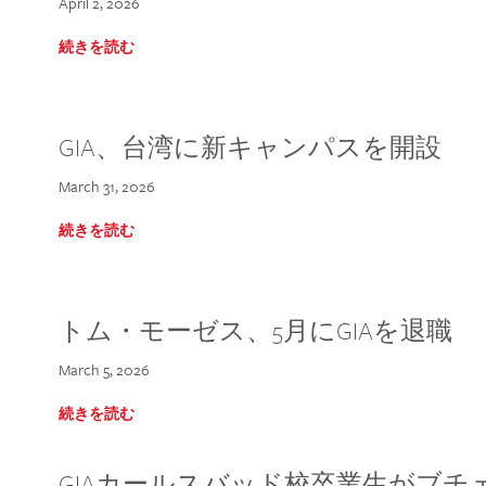
April 2, 2026
続きを読む
GIA、台湾に新キャンパスを開設
March 31, 2026
続きを読む
トム・モーゼス、5月にGIAを退職
March 5, 2026
続きを読む
GIAカールスバッド校卒業生がブ