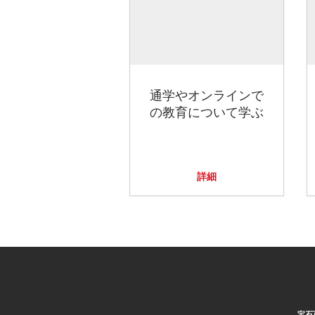
通学やオンラインで
の教育について学ぶ
詳細
宝石