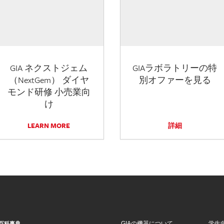
GIA ネクストジェム
GIAラボラトリーの特
（NextGem） ダイヤ
別オファーを見る
モンド研修 小売業向
け
LEARN MORE
詳細
GIAの機器について
学生
百科事典