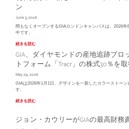
ン
June 3, 2026
間もなくオープンするGIAロンドンキャンパスは、2026
中です。
続きを読む
GIA、ダイヤモンドの産地追跡ブ
トフォーム「Tracr」の株式30％を
May 29, 2026
GIAは2026年1月1日、デザインを一新したカラースト
す。
続きを読む
ジョン・カウリーがGIAの最高財務