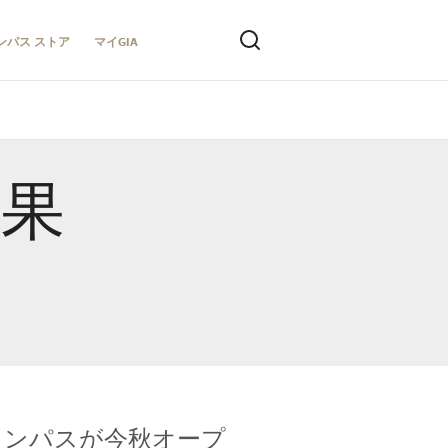
ンパス ストア
マイGIA
結果
キャンパスが今秋オープ