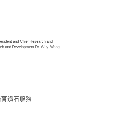
President and Chief Research and
arch and Development Dr. Wuyi Wang,
室培育鑽石服務