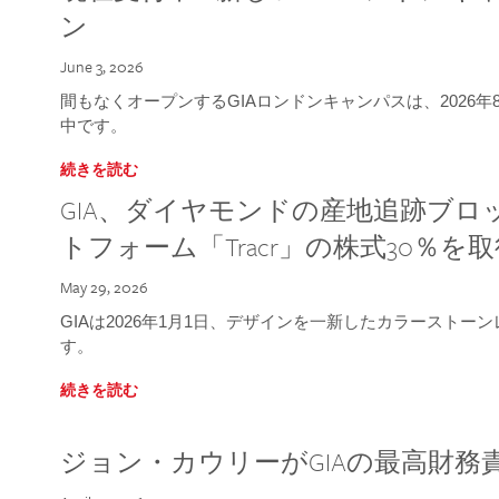
ン
June 3, 2026
間もなくオープンするGIAロンドンキャンパスは、2026
中です。
続きを読む
GIA、ダイヤモンドの産地追跡ブ
トフォーム「Tracr」の株式30％を
May 29, 2026
GIAは2026年1月1日、デザインを一新したカラースト
す。
続きを読む
ジョン・カウリーがGIAの最高財務