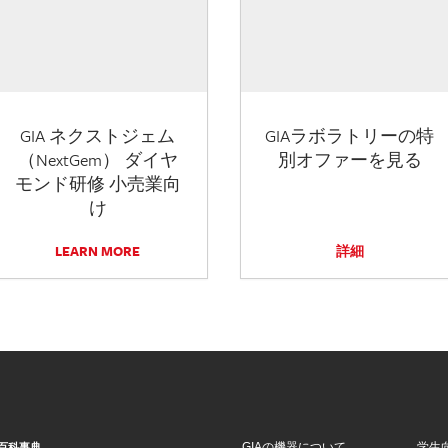
GIA ネクストジェム
GIAラボラトリーの特
（NextGem） ダイヤ
別オファーを見る
モンド研修 小売業向
け
LEARN MORE
詳細
GIAの機器について
学生
百科事典