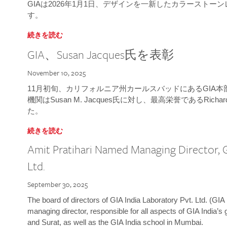
GIAは2026年1月1日、デザインを一新したカラースト
す。
続きを読む
GIA、Susan Jacques氏を表彰
November 10, 2025
11月初旬、カリフォルニア州カールスバッドにあるGIA
機関はSusan M. Jacques氏に対し、最高栄誉であるRichard
た。
続きを読む
Amit Pratihari Named Managing Director, G
Ltd.
September 30, 2025
The board of directors of GIA India Laboratory Pvt. Ltd. (GIA 
managing director, responsible for all aspects of GIA India’s
and Surat, as well as the GIA India school in Mumbai.