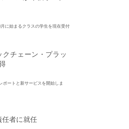
年8月に始まるクラスの学生を現在受付
ロックチェーン・プラッ
取得
ーンレポートと新サービスを開始しま
責任者に就任