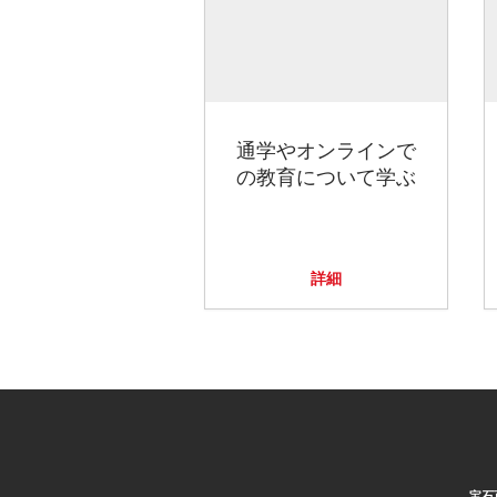
通学やオンラインで
の教育について学ぶ
詳細
宝石