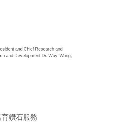
President and Chief Research and
arch and Development Dr. Wuyi Wang,
室培育鑽石服務