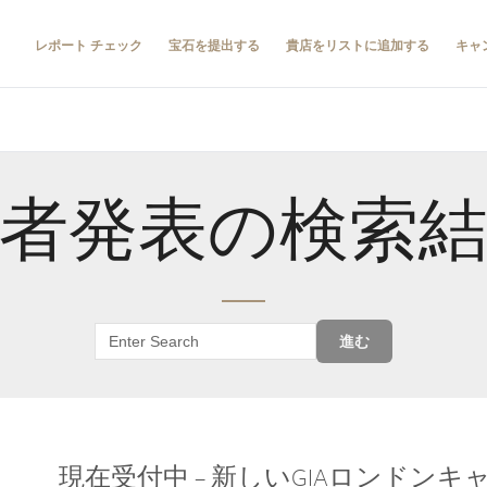
レポート チェック
宝石を提出する
貴店をリストに追加する
キャ
者発表の検索
進む
現在受付中 – 新しいGIAロンドン