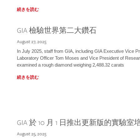
続きを読む
GIA 檢驗世界第二大鑽石
August 27, 2025
In July 2025, staff from GIA, including GIA Executive Vice 
Laboratory Officer Tom Moses and Vice President of Rese
examined a rough diamond weighing 2,488.32 carats
続きを読む
GIA 於 10 月 1 日推出更新版的實驗
August 25, 2025