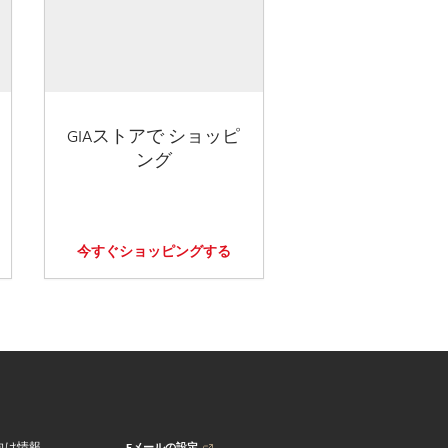
GIAストアで ショッピ
ング
今すぐショッピングする
Eメールの設定
向け情報