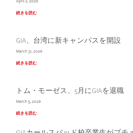
April 2, 2026
続きを読む
GIA、台湾に新キャンパスを開設
March 31, 2026
続きを読む
トム・モーゼス、5月にGIAを退職
March 5, 2026
続きを読む
GIAカールスバッド校卒業生がブ