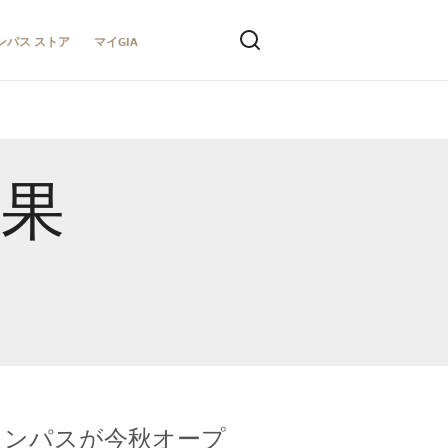
ンパス ストア
マイGIA
結果
キャンパスが今秋オープ