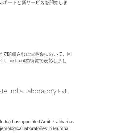
ーンレポートと新サービスを開始しま
本部で開催された理事会において、同
 T. Liddicoat功績賞で表彰しまし
IA India Laboratory Pvt.
India) has appointed Amit Pratihari as
 gemological laboratories in Mumbai