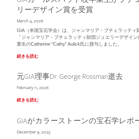
リーデザイン賞を受賞
March 4, 2026
GIA（米国宝石学会）は、ジャンマリア・ブチェラッティ財団
「ジャンマリア・ブチェラッティ財団ジュエリーデザイン優
業生のCatherine “Cathy” Aulick氏に授与しました。
続きを読む
元GIA理事Dr. George Rossman逝去
February 11, 2026
続きを読む
GIAがカラーストーンの宝石学レポ
December 9, 2025