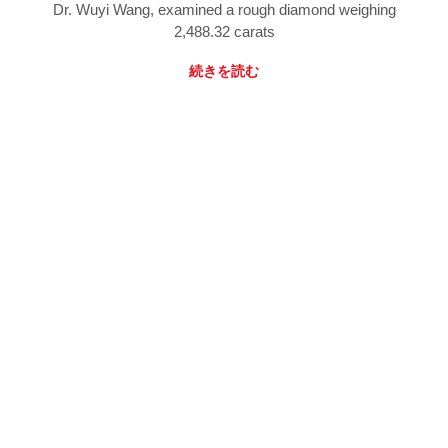
Dr. Wuyi Wang, examined a rough diamond weighing
2,488.32 carats
続きを読む