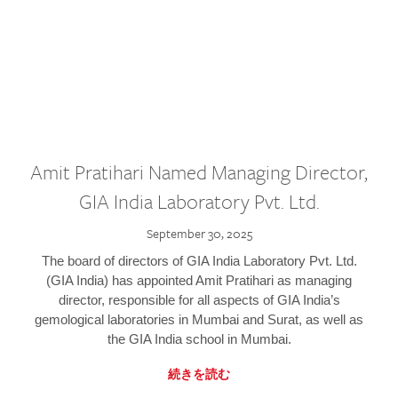
Amit Pratihari Named Managing Director,
GIA India Laboratory Pvt. Ltd.
September 30, 2025
The board of directors of GIA India Laboratory Pvt. Ltd.
(GIA India) has appointed Amit Pratihari as managing
director, responsible for all aspects of GIA India’s
gemological laboratories in Mumbai and Surat, as well as
the GIA India school in Mumbai.
続きを読む