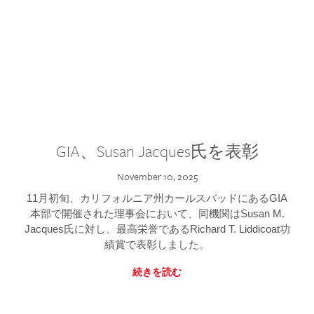
GIA、Susan Jacques氏を表彰
November 10, 2025
11月初旬、カリフォルニア州カールスバッドにあるGIA
本部で開催された理事会において、同機関はSusan M.
Jacques氏に対し、最高栄誉であるRichard T. Liddicoat功
績賞で表彰しました。
続きを読む