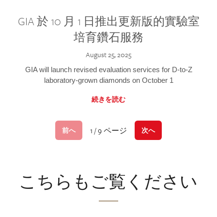
GIA 於 10 月 1 日推出更新版的實驗室
培育鑽石服務
August 25, 2025
GIA will launch revised evaluation services for D-to-Z
laboratory-grown diamonds on October 1
続きを読む
1 / 9 ページ
前へ
次へ
こちらもご覧ください