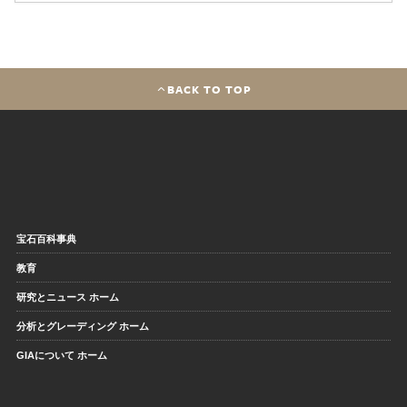
BACK TO TOP
宝石百科事典
教育
研究とニュース ホーム
分析とグレーディング ホーム
GIAについて ホーム