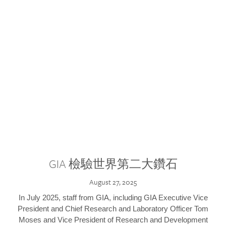
GIA 檢驗世界第二大鑽石
August 27, 2025
In July 2025, staff from GIA, including GIA Executive Vice
President and Chief Research and Laboratory Officer Tom
Moses and Vice President of Research and Development