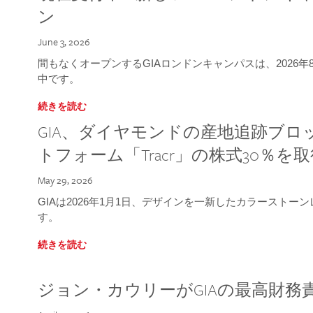
ン
June 3, 2026
間もなくオープンするGIAロンドンキャンパスは、2026
中です。
続きを読む
GIA、ダイヤモンドの産地追跡ブ
トフォーム「Tracr」の株式30％を
May 29, 2026
GIAは2026年1月1日、デザインを一新したカラースト
す。
続きを読む
ジョン・カウリーがGIAの最高財務