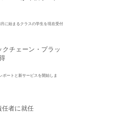
年8月に始まるクラスの学生を現在受付
ロックチェーン・プラッ
取得
ーンレポートと新サービスを開始しま
責任者に就任