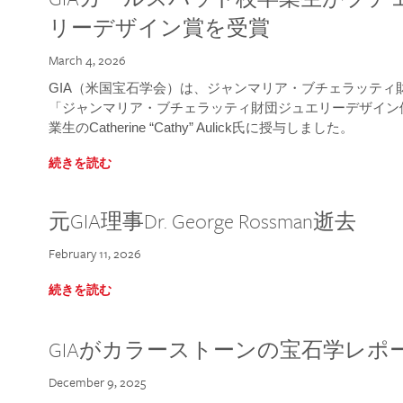
リーデザイン賞を受賞
March 4, 2026
GIA（米国宝石学会）は、ジャンマリア・ブチェラッティ財団
「ジャンマリア・ブチェラッティ財団ジュエリーデザイン優
業生のCatherine “Cathy” Aulick氏に授与しました。
続きを読む
元GIA理事Dr. George Rossman逝去
February 11, 2026
続きを読む
GIAがカラーストーンの宝石学レポ
December 9, 2025