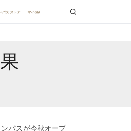
ンパス ストア
マイGIA
結果
キャンパスが今秋オープ