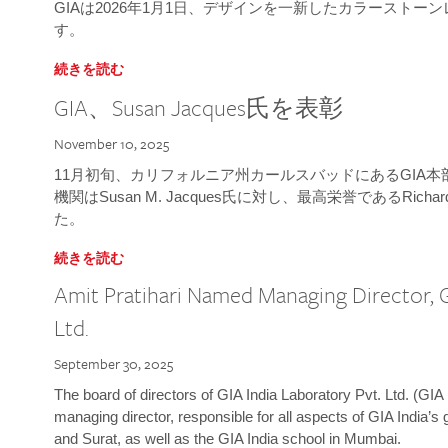
GIAは2026年1月1日、デザインを一新したカラースト
す。
続きを読む
GIA、Susan Jacques氏を表彰
November 10, 2025
11月初旬、カリフォルニア州カールスバッドにあるGIA
機関はSusan M. Jacques氏に対し、最高栄誉であるRichard
た。
続きを読む
Amit Pratihari Named Managing Director, G
Ltd.
September 30, 2025
The board of directors of GIA India Laboratory Pvt. Ltd. (GIA 
managing director, responsible for all aspects of GIA India’s
and Surat, as well as the GIA India school in Mumbai.