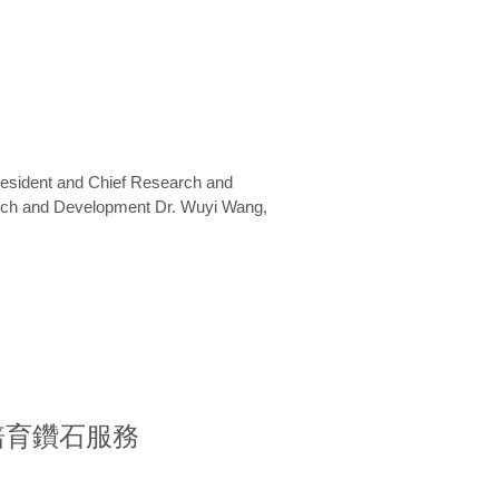
President and Chief Research and
arch and Development Dr. Wuyi Wang,
室培育鑽石服務