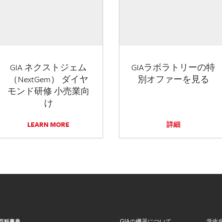
GIA ネクストジェム
GIAラボラトリーの特
（NextGem） ダイヤ
別オファーを見る
モンド研修 小売業向
け
LEARN MORE
詳細
GIAの機器について
学生
百科事典