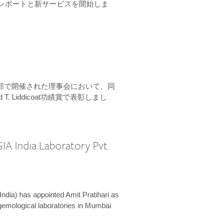
ーンレポートと新サービスを開始しま
本部で開催された理事会において、同
 T. Liddicoat功績賞で表彰しまし
IA India Laboratory Pvt.
India) has appointed Amit Pratihari as
 gemological laboratories in Mumbai