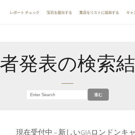
レポート チェック
宝石を提出する
貴店をリストに追加する
キャ
者発表の検索
進む
現在受付中 – 新しいGIAロンドン