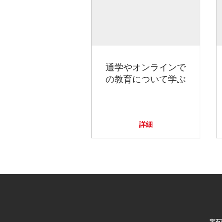
通学やオンラインで
の教育について学ぶ
詳細
宝石