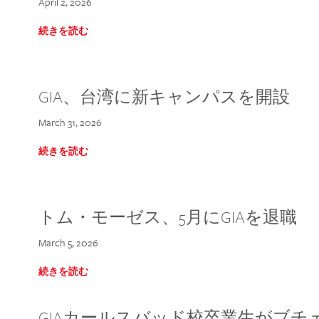
April 2, 2026
続きを読む
GIA、台湾に新キャンパスを開設
March 31, 2026
続きを読む
トム・モーゼス、5月にGIAを退職
March 5, 2026
続きを読む
GIAカールスバッド校卒業生がブ