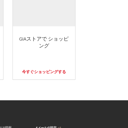
GIAストアで ショッピ
ング
今すぐショッピングする
Eメールの設定
向け情報