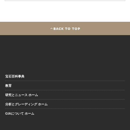
BACK TO TOP
宝石百科事典
教育
研究とニュース ホーム
分析とグレーディング ホーム
GIAについて ホーム