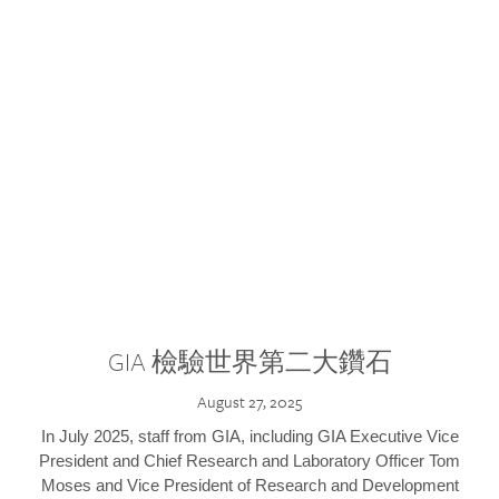
GIA 檢驗世界第二大鑽石
August 27, 2025
In July 2025, staff from GIA, including GIA Executive Vice
President and Chief Research and Laboratory Officer Tom
Moses and Vice President of Research and Development