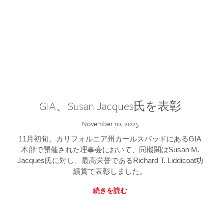
GIA、Susan Jacques氏を表彰
November 10, 2025
11月初旬、カリフォルニア州カールスバッドにあるGIA
本部で開催された理事会において、同機関はSusan M.
Jacques氏に対し、最高栄誉であるRichard T. Liddicoat功
績賞で表彰しました。
続きを読む