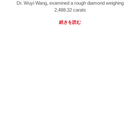
Dr. Wuyi Wang, examined a rough diamond weighing
2,488.32 carats
続きを読む