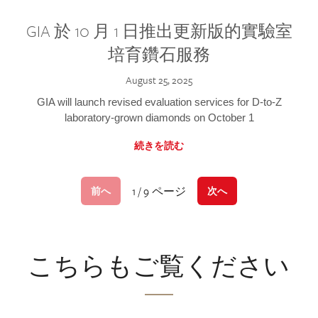
GIA 於 10 月 1 日推出更新版的實驗室
培育鑽石服務
August 25, 2025
GIA will launch revised evaluation services for D-to-Z
laboratory-grown diamonds on October 1
続きを読む
1 / 9 ページ
前へ
次へ
こちらもご覧ください