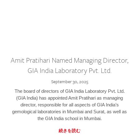
Amit Pratihari Named Managing Director,
GIA India Laboratory Pvt. Ltd.
September 30, 2025
The board of directors of GIA India Laboratory Pvt. Ltd.
(GIA India) has appointed Amit Pratihari as managing
director, responsible for all aspects of GIA India’s
gemological laboratories in Mumbai and Surat, as well as
the GIA India school in Mumbai.
続きを読む