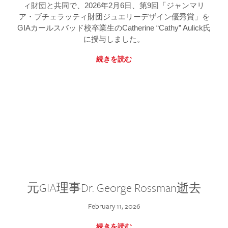
ィ財団と共同で、2026年2月6日、第9回「ジャンマリ
ア・ブチェラッティ財団ジュエリーデザイン優秀賞」を
GIAカールスバッド校卒業生のCatherine “Cathy” Aulick氏
に授与しました。
続きを読む
元GIA理事Dr. George Rossman逝去
February 11, 2026
続きを読む