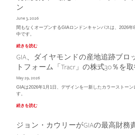
ン
June 3, 2026
間もなくオープンするGIAロンドンキャンパスは、2026
中です。
続きを読む
GIA、ダイヤモンドの産地追跡ブ
トフォーム「Tracr」の株式30％を
May 29, 2026
GIAは2026年1月1日、デザインを一新したカラースト
す。
続きを読む
ジョン・カウリーがGIAの最高財務