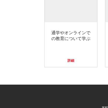
通学やオンラインで
の教育について学ぶ
詳細
宝石