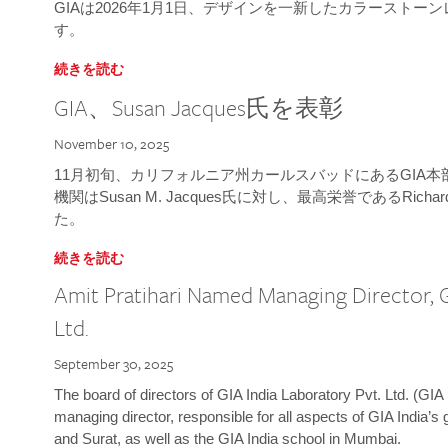
GIAは2026年1月1日、デザインを一新したカラースト
す。
続きを読む
GIA、Susan Jacques氏を表彰
November 10, 2025
11月初旬、カリフォルニア州カールスバッドにあるGIA
機関はSusan M. Jacques氏に対し、最高栄誉であるRichard
た。
続きを読む
Amit Pratihari Named Managing Director, G
Ltd.
September 30, 2025
The board of directors of GIA India Laboratory Pvt. Ltd. (GIA 
managing director, responsible for all aspects of GIA India’s
and Surat, as well as the GIA India school in Mumbai.