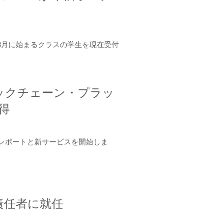
年8月に始まるクラスの学生を現在受付
ロックチェーン・プラッ
取得
ーンレポートと新サービスを開始しま
責任者に就任