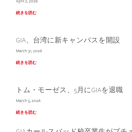
April 2, 2026
続きを読む
GIA、台湾に新キャンパスを開設
March 31, 2026
続きを読む
トム・モーゼス、5月にGIAを退職
March 5, 2026
続きを読む
GIAカールスバッド校卒業生がブ