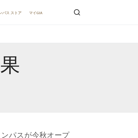
ンパス ストア
マイGIA
結果
キャンパスが今秋オープ