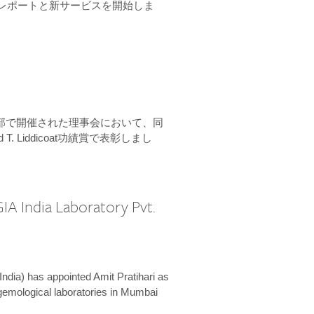
ーンレポートと新サービスを開始しま
本部で開催された理事会において、同
 T. Liddicoat功績賞で表彰しまし
IA India Laboratory Pvt.
India) has appointed Amit Pratihari as
 gemological laboratories in Mumbai