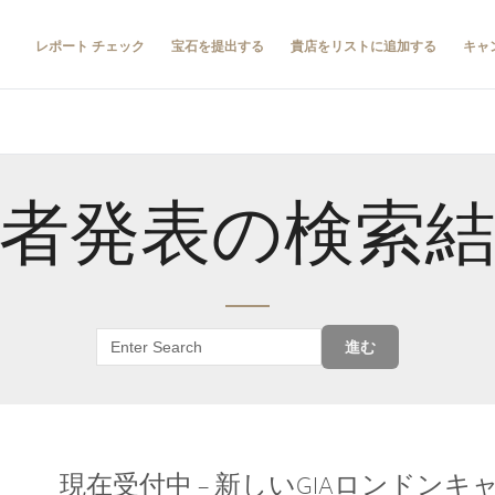
レポート チェック
宝石を提出する
貴店をリストに追加する
キャ
者発表の検索
進む
現在受付中 – 新しいGIAロンドン