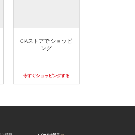
GIAストアで ショッピ
ング
今すぐショッピングする
Eメールの設定
向け情報