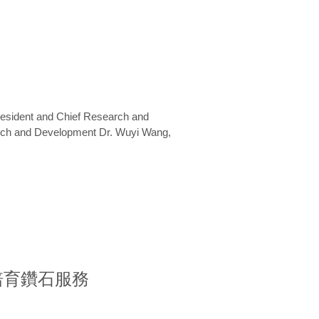
President and Chief Research and
arch and Development Dr. Wuyi Wang,
室培育鑽石服務