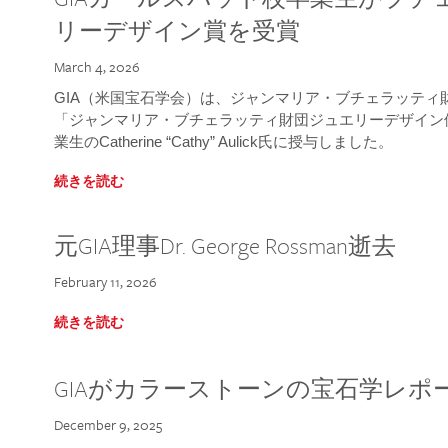
リーデザイン賞を受賞
March 4, 2026
GIA（米国宝石学会）は、ジャンマリア・ブチェラッティ財団
「ジャンマリア・ブチェラッティ財団ジュエリーデザイン優
業生のCatherine “Cathy” Aulick氏に授与しました。
続きを読む
元GIA理事Dr. George Rossman逝去
February 11, 2026
続きを読む
GIAがカラーストーンの宝石学レポ
December 9, 2025