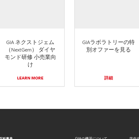
GIA ネクストジェム
GIAラボラトリーの特
（NextGem） ダイヤ
別オファーを見る
モンド研修 小売業向
け
LEARN MORE
詳細
GIAの機器について
学生
百科事典